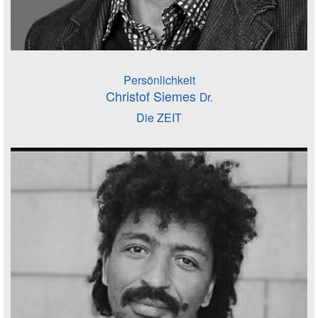
Persönlichkeit
Christof Siemes
Dr.
Die ZEIT