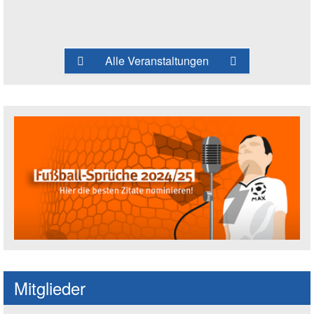
Alle Veranstaltungen
Fußballspruch des Jahres: Spruch einre
Mitglieder