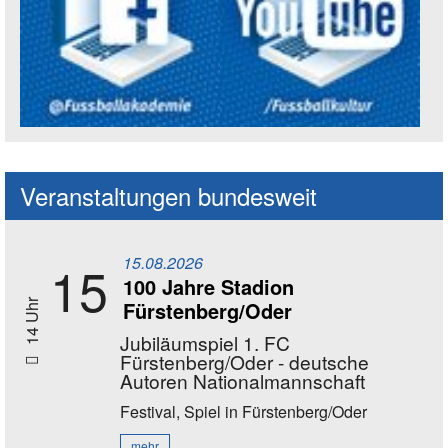
Social Media Kanäle der Akademie
Veranstaltungen bundesweit
15.08.2026
15
100 Jahre Stadion
Fürstenberg/Oder
14 Uhr
Jubiläumspiel 1. FC
Fürstenberg/Oder - deutsche
Autoren Nationalmannschaft
Festival, Spiel
in Fürstenberg/Oder
mehr