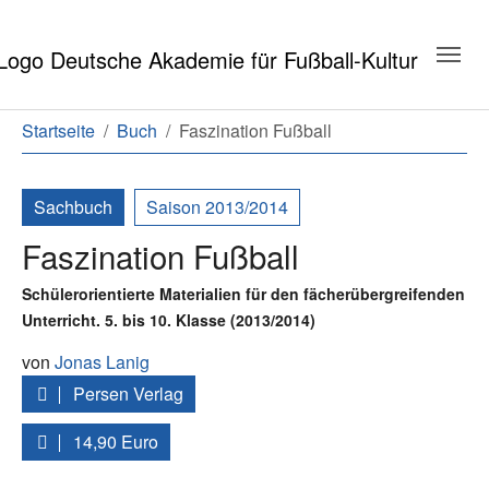
Zum Hauptinhalt springen
Zum Seitenende springen
Sie sind hier:
Startseite
Buch
Faszination Fußball
Sachbuch
Saison 2013/2014
Faszination Fußball
Schülerorientierte Materialien für den fächerübergreifenden
Unterricht. 5. bis 10. Klasse (2013/2014)
von
Jonas Lanig
Persen Verlag
14,90 Euro