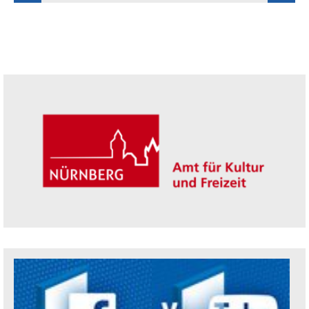
Seitenleiste
Trägerin der Akademie: Amt für Kultur un