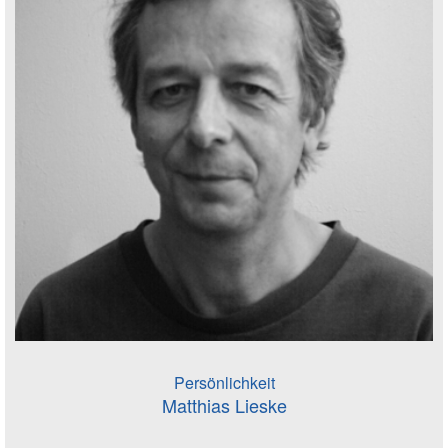
Persönlichkeit
Matthias Lieske