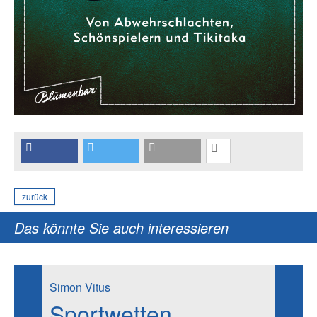
zurück
Das könnte Sie auch interessieren
Simon Vitus
Sportwetten