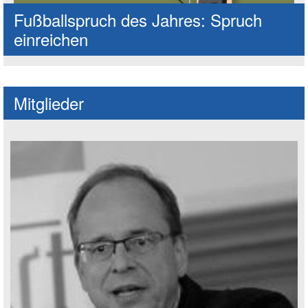
Fußballspruch des Jahres: Spruch
einreichen
Mitglieder