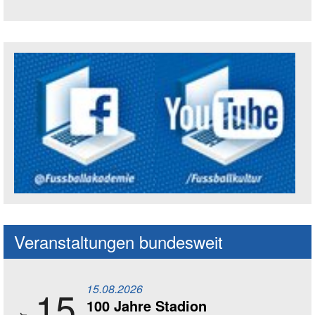
Trägerin der Akademie: Amt für Kultur un
Social Media Kanäle der Akademie
Veranstaltungen bundesweit
15.08.2026
15
100 Jahre Stadion