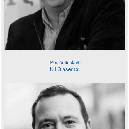
Persönlichkeit
Uli Glaser
Dr.