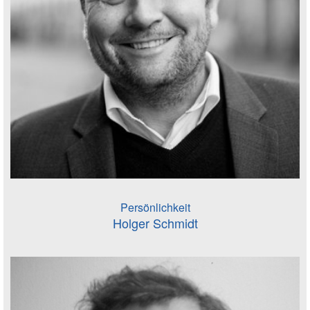
Persönlichkeit
Holger Schmidt