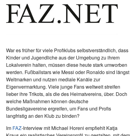
War es früher für viele Profiklubs selbstverständlich, dass
Kinder und Jugendliche aus der Umgebung zu ihrem
Lokalverein halten, müssen diese heute stark umworben
werden. Fußballstars wie Messi oder Ronaldo sind längst
Weltmarken und nutzen mediale Kanäle zur
Eigenvermarktung. Viele junge Fans weltweit streifen
lieber ihre Trikots, als die des Heimatvereins, über. Doch
welche Maßnahmen können deutsche
Bundesligavereine ergreifen, um Fans und Profis
langfristig an den Klub zu binden?
Im
FAZ
-Interview mit Michael Horeni empfiehlt Katja
Kraus ein realistisches Vereinsprofil zu gestalten, mit dem