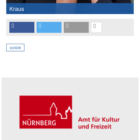
Kraus
zurück
Seitenleiste