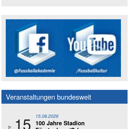
Trägerin der Akademie: Amt für Kultur un
Social Media Kanäle der Akademie
Veranstaltungen bundesweit
15.08.2026
15
100 Jahre Stadion