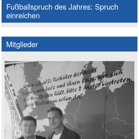
Fußballspruch des Jahres: Spruch
einreichen
Mitglieder