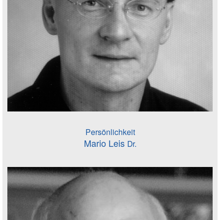
Persönlichkeit
Mario Leis
Dr.