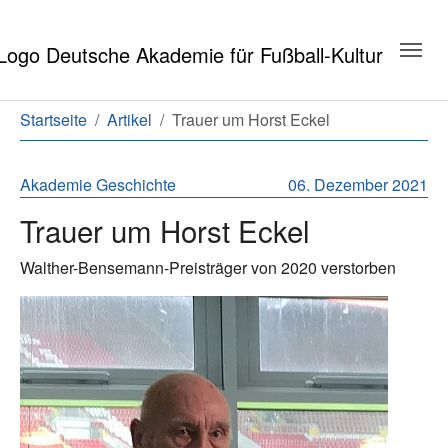
Zum Hauptinhalt springen
Zum Seitenende springen
Sie sind hier:
Startseite
Artikel
Trauer um Horst Eckel
Akademie
Geschichte
06. Dezember 2021
Trauer um Horst Eckel
Walther-Bensemann-Preisträger von 2020 verstorben