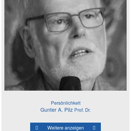
Persönlichkeit
Gunter A. Pilz
Prof. Dr.
Weitere anzeigen