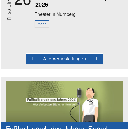
2026
20 Uhr
Theater
in Nürnberg
mehr
Alle Veranstaltungen
Fußballspruch des Jahres: Spruch