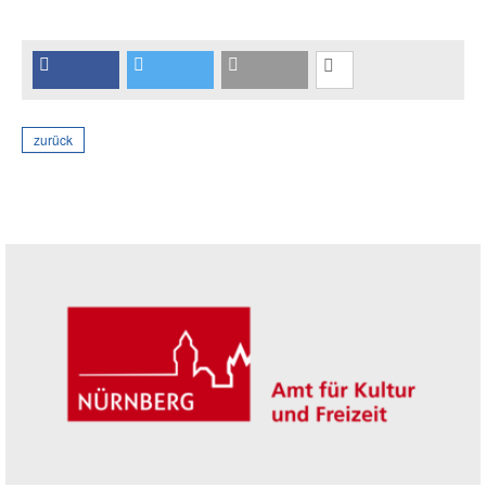
zurück
Seitenleiste
Trägerin der Akademie: Amt für Kultur un