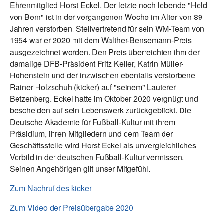
Ehrenmitglied Horst Eckel. Der letzte noch lebende "Held
von Bern" ist in der vergangenen Woche im Alter von 89
Jahren verstorben. Stellvertretend für sein WM-Team von
1954 war er 2020 mit dem Walther-Bensemann-Preis
ausgezeichnet worden. Den Preis überreichten ihm der
damalige DFB-Präsident Fritz Keller, Katrin Müller-
Hohenstein und der inzwischen ebenfalls verstorbene
Rainer Holzschuh (kicker) auf "seinem" Lauterer
Betzenberg. Eckel hatte im Oktober 2020 vergnügt und
bescheiden auf sein Lebenswerk zurückgeblickt. Die
Deutsche Akademie für Fußball-Kultur mit ihrem
Präsidium, ihren Mitgliedern und dem Team der
Geschäftsstelle wird Horst Eckel als unvergleichliches
Vorbild in der deutschen Fußball-Kultur vermissen.
Seinen Angehörigen gilt unser Mitgefühl.
Zum Nachruf des kicker
Zum Video der Preisübergabe 2020