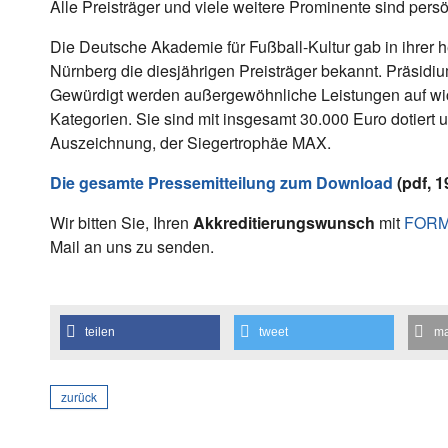
Alle Preisträger und viele weitere Prominente sind persö
Die Deutsche Akademie für Fußball-Kultur gab in ihrer
Nürnberg die diesjährigen Preisträger bekannt. Präsidi
Gewürdigt werden außergewöhnliche Leistungen auf wicht
Kategorien. Sie sind mit insgesamt 30.000 Euro dotiert
Auszeichnung, der Siegertrophäe MAX.
Die gesamte Pressemitteilung zum Download
(pdf, 1
Wir bitten Sie, Ihren
Akkreditierungswunsch
mit
FOR
Mail an uns zu senden.
teilen
tweet
ma
zurück