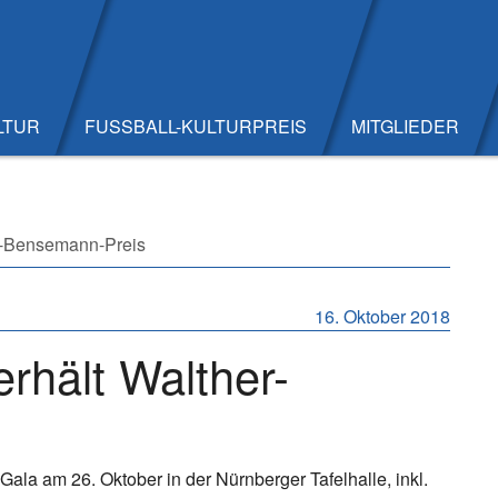
LTUR
FUSSBALL-KULTURPREIS
MITGLIEDER
er-Bensemann-Preis
16. Oktober 2018
rhält Walther-
ala am 26. Oktober in der Nürnberger Tafelhalle, inkl.