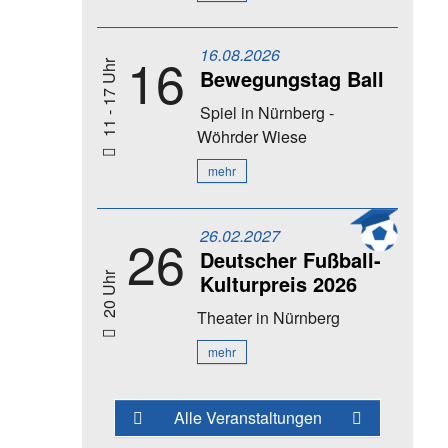
16.08.2026
16
11 - 17 Uhr
Bewegungstag Ball
Spiel
in Nürnberg -
Wöhrder Wiese
mehr
26.02.2027
26
Deutscher Fußball-
Kulturpreis 2026
20 Uhr
Theater
in Nürnberg
mehr
Alle Veranstaltungen