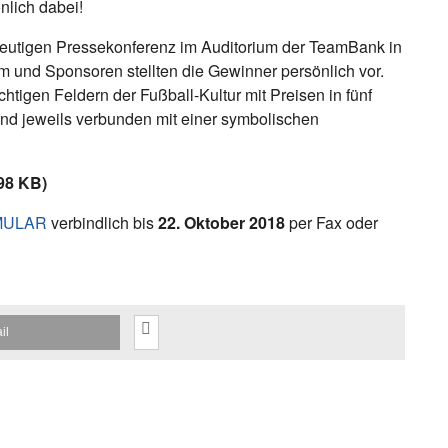
nlich dabei!
 heutigen Pressekonferenz im Auditorium der TeamBank in
um und Sponsoren stellten die Gewinner persönlich vor.
igen Feldern der Fußball-Kultur mit Preisen in fünf
 und jeweils verbunden mit einer symbolischen
98 KB)
MULAR
verbindlich bis
22. Oktober 2018
per Fax oder
il