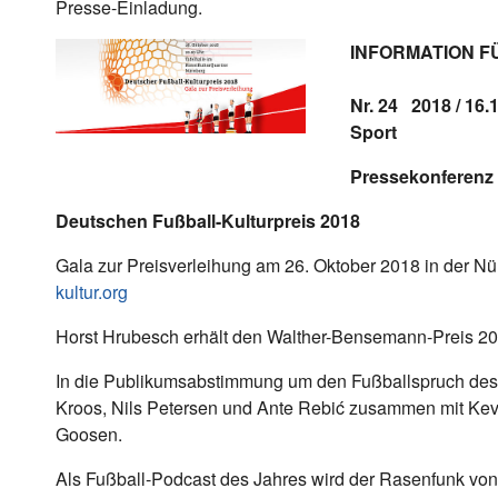
Presse-Einladung.
INFORMATION F
Nr. 24 2
Sport
Pressekonferenz 
Deutschen Fußball-Kulturpreis 2018
Gala zur Preisverleihung am 26. Oktober 2018 in der Nü
kultur.org
Horst Hrubesch erhält den Walther-Bensemann-Preis 20
In die Publikumsabstimmung um den Fußballspruch des 
Kroos, Nils Petersen und Ante Rebić zusammen mit Kevi
Goosen.
Als Fußball-Podcast des Jahres wird der Rasenfunk vo