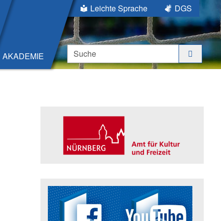
Leichte Sprache
DGS
Suche
AKADEMIE
Seitenleiste
Trägerin der Akademie: Amt für K