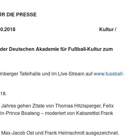
ÜR DIE PRESSE
018 / 16.10.2018 Kultur /
der Deutschen Akademie für Fußball-Kultur zum
rnberger Tafelhalle und im Live-Stream auf
www.fussball-
18.
Jahres gehen Zitate von Thomas Hitzlsperger, Felix
n-Prince Boateng – moderiert von Kabarettist Frank
n Max-Jacob Ost und Frank Helmschrott ausgezeichnet.