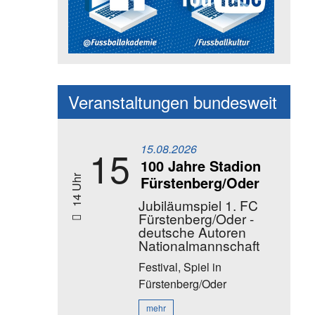
Social Media Kanäle der Akadem
Veranstaltungen bundesweit
15.08.2026
15
100 Jahre Stadion
Fürstenberg/Oder
14 Uhr
Jubiläumspiel 1. FC
Fürstenberg/Oder -
deutsche Autoren
Nationalmannschaft
Festival, Spiel
in
Fürstenberg/Oder
mehr