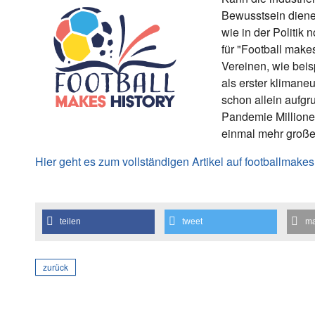
Bewusstsein diene
wie in der Politik
für "Football make
Vereinen, wie beis
als erster klimane
schon allein aufgr
Pandemie Millione
einmal mehr große 
Hier geht es zum vollständigen Artikel auf footballmakes
teilen
tweet
ma
zurück