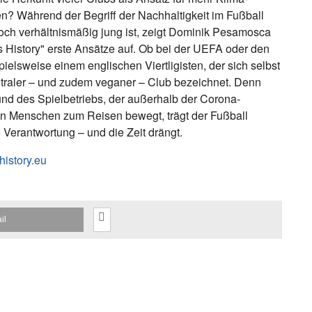
n? Während der Begriff der Nachhaltigkeit im Fußball
 noch verhältnismäßig jung ist, zeigt Dominik Pesamosca
s History" erste Ansätze auf. Ob bei der UEFA oder den
pielsweise einem englischen Viertligisten, der sich selbst
utraler – und zudem veganer – Club bezeichnet. Denn
und des Spielbetriebs, der außerhalb der Corona-
n Menschen zum Reisen bewegt, trägt der Fußball
Verantwortung – und die Zeit drängt.
history.eu
il