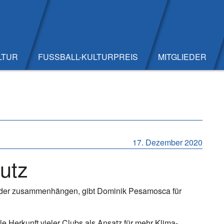
LTUR
FUSSBALL-KULTURPREIS
MITGLIEDER
17. Dezember 2020
utz
elder zusammenhängen, gibt Dominik Pesamosca für
le Herkunft vieler Clubs als Ansatz für mehr Klima-