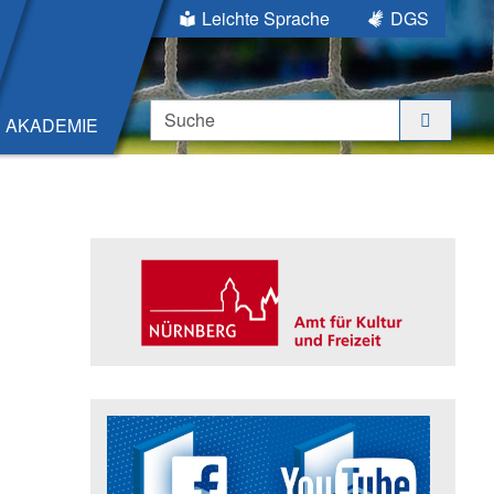
Leichte Sprache
DGS
Suche
AKADEMIE
Seitenleiste
Trägerin der Akademie: Amt für K