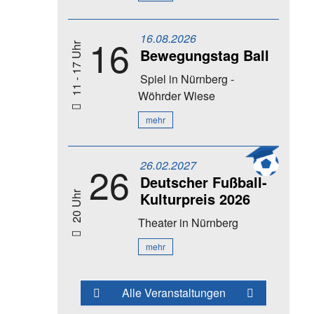
16.08.2026
16
11 - 17 Uhr
Bewegungstag Ball
Spiel
in Nürnberg -
Wöhrder Wiese
mehr
26.02.2027
26
Deutscher Fußball-
Kulturpreis 2026
20 Uhr
Theater
in Nürnberg
mehr
Alle Veranstaltungen