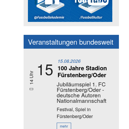
Social Media Kanäle der Akadem
Veranstaltungen bundesweit
15.08.2026
15
100 Jahre Stadion
Fürstenberg/Oder
14 Uhr
Jubiläumspiel 1. FC
Fürstenberg/Oder -
deutsche Autoren
Nationalmannschaft
Festival, Spiel
in
Fürstenberg/Oder
mehr