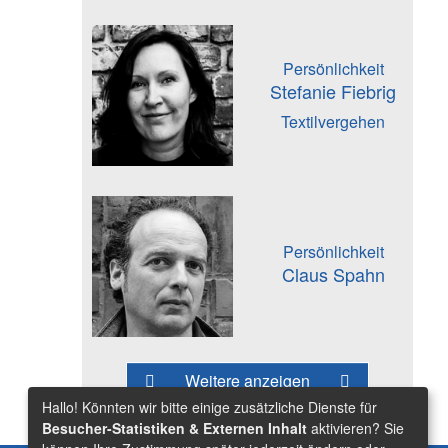
Persönlichkeit
Stefanie Fiebrig
Textilvergehen
Persönlichkeit
Claus Spahn
Weitere anzeigen
Hallo! Könnten wir bitte einige zusätzliche Dienste für
Besucher-Statistiken & Externen Inhalt
aktivieren? Sie