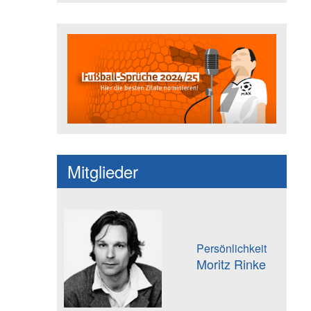
Fußballspruch des Jahres: Spruc
Mitglieder
Persönlichkeit
Moritz Rinke