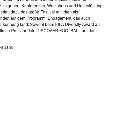
z zu geben: Konferenzen, Workshops und Unterstützung
Berlin, dazu das große Festival in Indien als
tanden auf dem Programm. Engagement, das auch
rkennung fand: Sowohl beim FIFA Diversity Award als
-Hirsch-Preis landete DISCOVER FOOTBALL auf dem
n Jahr!