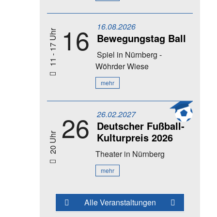
16.08.2026
16
11 - 17 Uhr
Bewegungstag Ball
Spiel
in Nürnberg -
Wöhrder Wiese
mehr
26.02.2027
26
Deutscher Fußball-
Kulturpreis 2026
20 Uhr
Theater
in Nürnberg
mehr
Alle Veranstaltungen