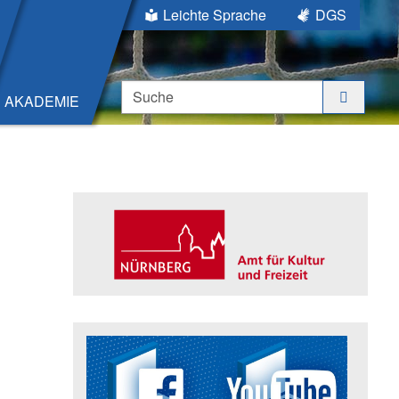
Leichte Sprache
DGS
Suche
AKADEMIE
Seitenleiste
Trägerin der Akademie: Amt für K