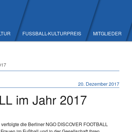
LTUR
FUSSBALL-KULTURPREIS
MITGLIEDER
017
20. Dezember 2017
 im Jahr 2017
7 verfolgte die Berliner NGO DISCOVER FOOTBALL
, Frauen im Fußball und in der Gesellschaft ihren