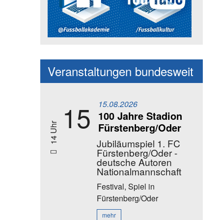
Social Media Kanäle der Akadem
Veranstaltungen bundesweit
15.08.2026
15
100 Jahre Stadion
Fürstenberg/Oder
14 Uhr
Jubiläumspiel 1. FC
Fürstenberg/Oder -
deutsche Autoren
Nationalmannschaft
Festival, Spiel
in
Fürstenberg/Oder
mehr