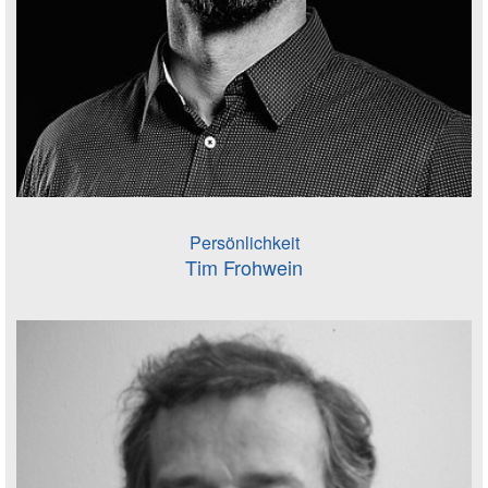
Persönlichkeit
Tim Frohwein