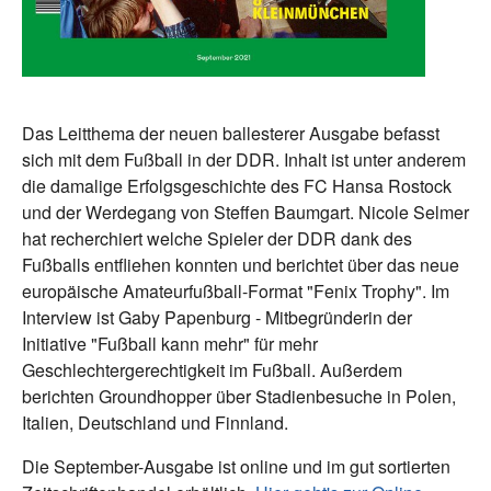
Das Leitthema der neuen ballesterer Ausgabe befasst
sich mit dem Fußball in der DDR. Inhalt ist unter anderem
die damalige Erfolgsgeschichte des FC Hansa Rostock
und der Werdegang von Steffen Baumgart. Nicole Selmer
hat recherchiert welche Spieler der DDR dank des
Fußballs entfliehen konnten und berichtet über das neue
europäische Amateurfußball-Format "Fenix Trophy". Im
Interview ist Gaby Papenburg - Mitbegründerin der
Initiative "Fußball kann mehr" für mehr
Geschlechtergerechtigkeit im Fußball. Außerdem
berichten Groundhopper über Stadienbesuche in Polen,
Italien, Deutschland und Finnland.
Die September-Ausgabe ist online und im gut sortierten