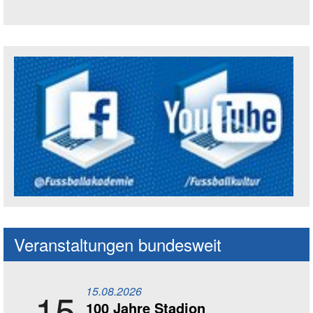
Trägerin der Akademie: Amt für Kultur un
Social Media Kanäle der Akademie
Veranstaltungen bundesweit
15.08.2026
15
100 Jahre Stadion