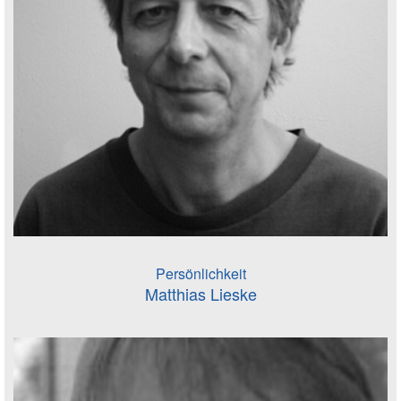
Persönlichkeit
Matthias Lieske