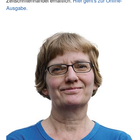
Zeitschriftenhandel erhältlich.
Hier geht's zur Online-
Ausgabe.