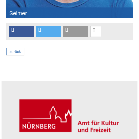
Selmer
zurück
Seitenleiste