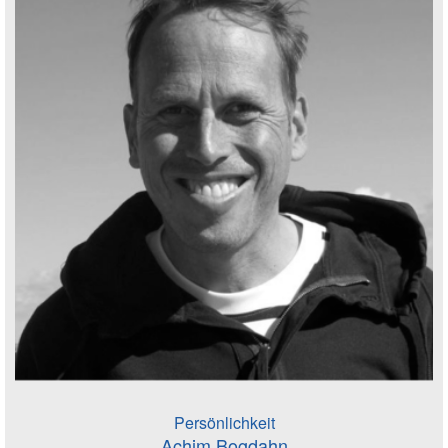
Persönlichkeit
Achim Bogdahn