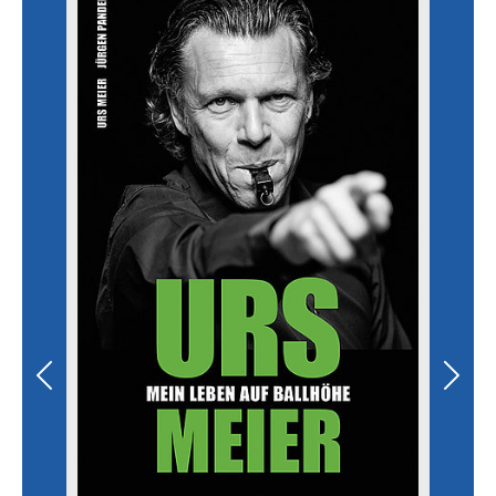
Previous
Next