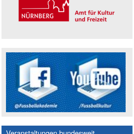
Trägerin der Akademie: Amt für Kultur un
Social Media Kanäle der Akademie
Veranstaltungen bundesweit