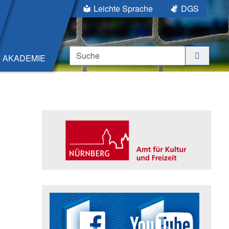
Leichte Sprache
DGS
Suche
AKADEMIE
Seitenleiste
Trägerin der Akademie: Amt für K