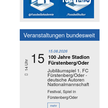
Social Media Kanäle der Akadem
Veranstaltungen bundesweit
15.08.2026
15
100 Jahre Stadion
Fürstenberg/Oder
14 Uhr
Jubiläumspiel 1. FC
Fürstenberg/Oder -
deutsche Autoren
Nationalmannschaft
Festival, Spiel
in
Fürstenberg/Oder
mehr