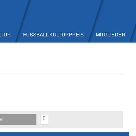
LTUR
FUSSBALL-KULTURPREIS
MITGLIEDER
il