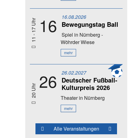
16.08.2026
16
11 - 17 Uhr
Bewegungstag Ball
Spiel
in Nürnberg -
Wöhrder Wiese
mehr
26.02.2027
26
Deutscher Fußball-
Kulturpreis 2026
20 Uhr
Theater
in Nürnberg
mehr
Alle Veranstaltungen