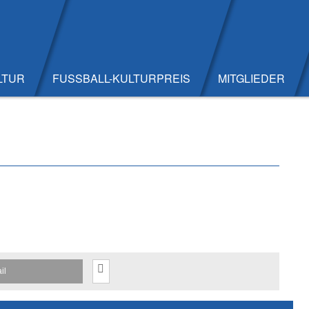
LTUR
FUSSBALL-KULTURPREIS
MITGLIEDER
il