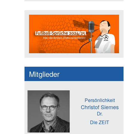
Fußballspruch des Jahres: Spruc
Mitglieder
Persönlichkeit
Christof Siemes
Dr.
Die ZEIT