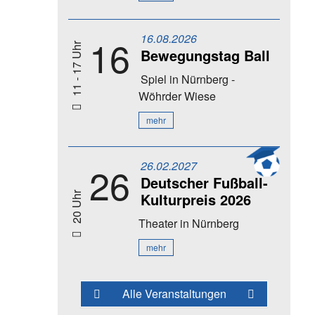
16.08.2026
16
11 - 17 Uhr
Bewegungstag Ball
Spiel
in Nürnberg -
Wöhrder Wiese
mehr
26.02.2027
26
Deutscher Fußball-
Kulturpreis 2026
20 Uhr
Theater
in Nürnberg
mehr
Alle Veranstaltungen