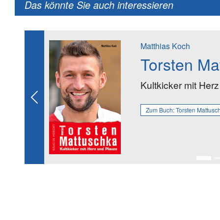
Das könnte Sie auch interessieren
Matthias Koch
Torsten Ma
Kultkicker mit Her
Previous
Zum Buch:
Torsten Mattusc