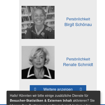
Persönlichkeit
Birgit Schönau
Persönlichkeit
Renate Schmidt
Weitere anzeigen
Hallo! Könnten wir bitte einige zusätzliche Dienste für
Besucher-Statistiken & Externen Inhalt
aktivieren? Sie