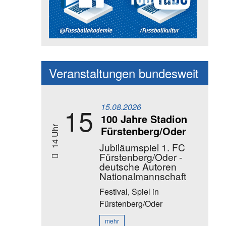
Social Media Kanäle der Akadem
Veranstaltungen bundesweit
15.08.2026
15
100 Jahre Stadion
Fürstenberg/Oder
14 Uhr
Jubiläumspiel 1. FC
Fürstenberg/Oder -
deutsche Autoren
Nationalmannschaft
Festival, Spiel
in
Fürstenberg/Oder
mehr