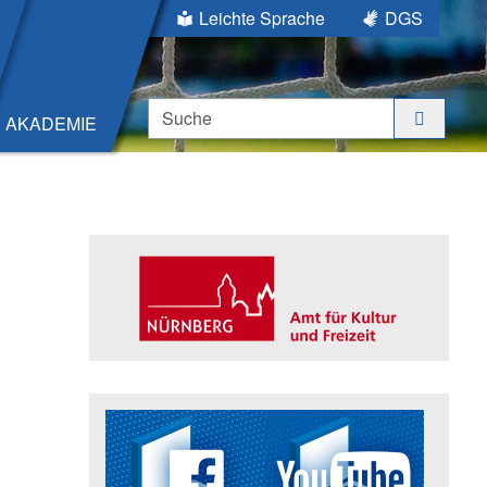
Leichte Sprache
DGS
Suche
AKADEMIE
Seitenleiste
Trägerin der Akademie: Amt für K