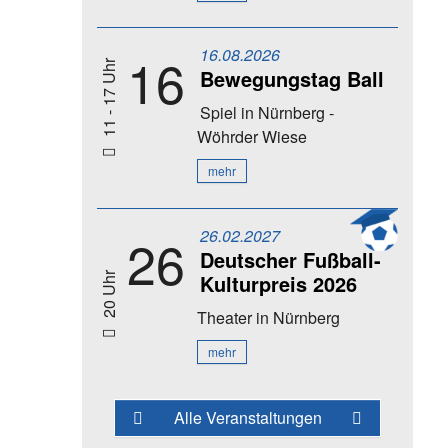
16.08.2026
16
11 - 17 Uhr
Bewegungstag Ball
Spiel
in Nürnberg -
Wöhrder Wiese
mehr
26.02.2027
26
Deutscher Fußball-
Kulturpreis 2026
20 Uhr
Theater
in Nürnberg
mehr
Alle Veranstaltungen