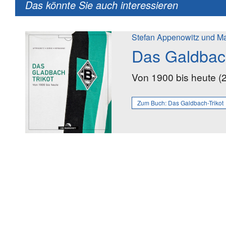
Das könnte Sie auch interessieren
Stefan Appenowitz und Ma
Das Galdbach
Von 1900 bis heute (
Zum Buch:
Das Galdbach-Trikot