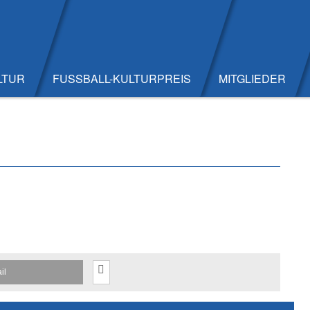
LTUR
FUSSBALL-KULTURPREIS
MITGLIEDER
il