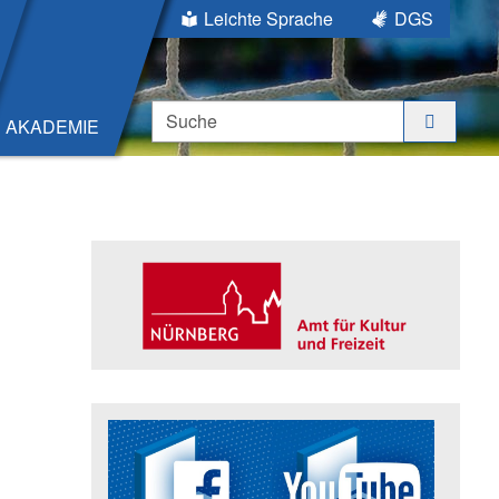
Leichte Sprache
DGS
Suche
AKADEMIE
Seitenleiste
Trägerin der Akademie: Amt für K