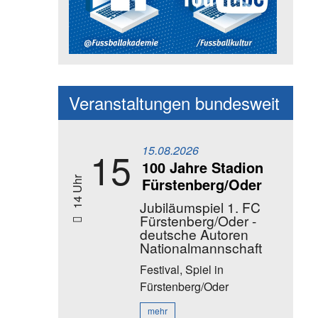
Social Media Kanäle der Akadem
Veranstaltungen bundesweit
15.08.2026
15
100 Jahre Stadion
Fürstenberg/Oder
14 Uhr
Jubiläumspiel 1. FC
Fürstenberg/Oder -
deutsche Autoren
Nationalmannschaft
Festival, Spiel
in
Fürstenberg/Oder
mehr