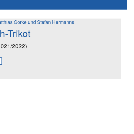
tthias Gorke und Stefan Hermanns
-Trikot
2021/2022)