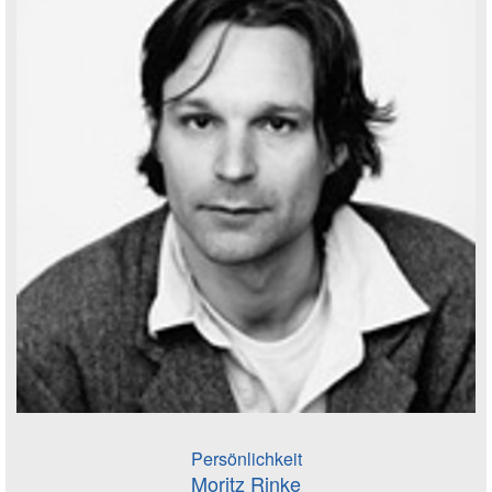
Persönlichkeit
Moritz Rinke