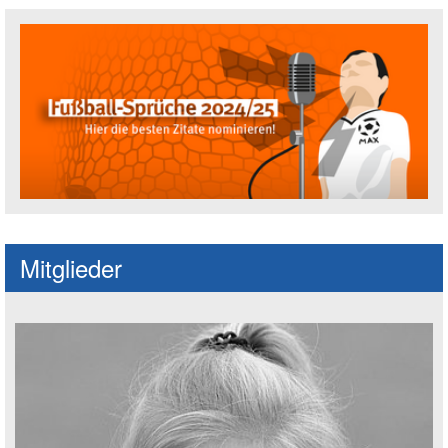
Fußballspruch des Jahres: Spruch einre
Mitglieder