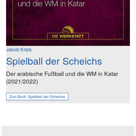
Jakob Krais
Spielball der Scheichs
Der arabische Fußball und die WM in Katar
(2021/2022)
Zum Buch:
Spielball der Scheichs
Seitenleiste