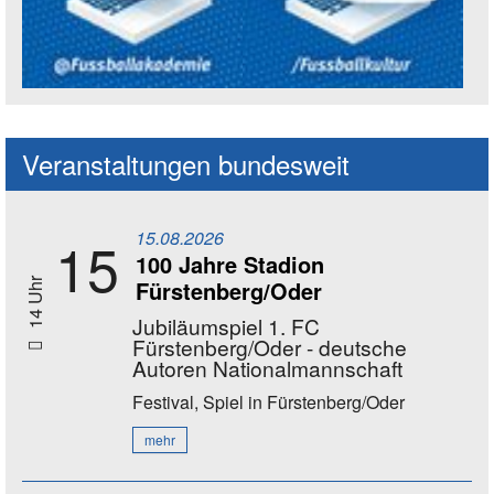
Social Media Kanäle der Akademie
Veranstaltungen bundesweit
15.08.2026
15
100 Jahre Stadion
Fürstenberg/Oder
14 Uhr
Jubiläumspiel 1. FC
Fürstenberg/Oder - deutsche
Autoren Nationalmannschaft
Festival, Spiel
in Fürstenberg/Oder
mehr