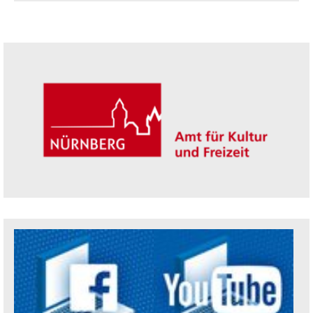
Seitenleiste
Trägerin der Akademie: Amt für Kultur un