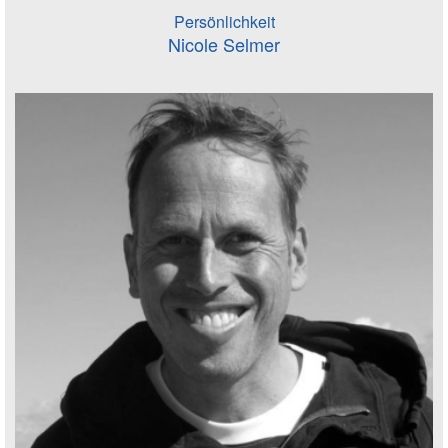
Persönlichkeit
Nicole Selmer