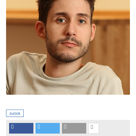
zurück