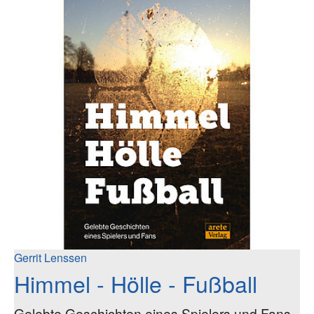
Gerrit Lenssen
Himmel - Hölle - Fußball
Gelebte Geschichten eines Spielers und Fans