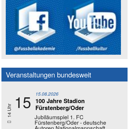
Social Media Kanäle der Akademie
Veranstaltungen bundesweit
15.08.2026
15
100 Jahre Stadion
Fürstenberg/Oder
14 Uhr
Jubiläumspiel 1. FC
Fürstenberg/Oder - deutsche
Autoren Nationalmannschaft