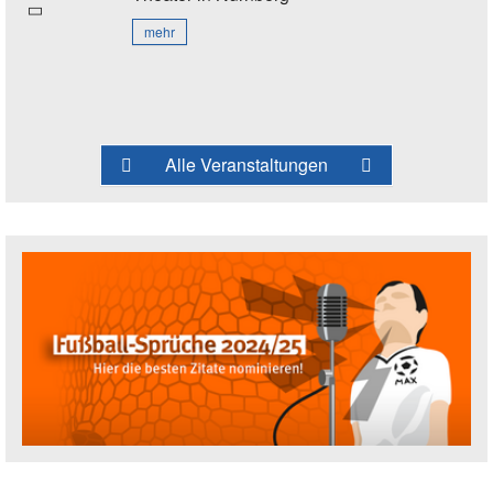
mehr
Alle Veranstaltungen
Fußballspruch des Jahres: Spruch einre