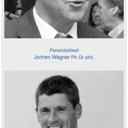
Persönlichkeit
Jochen Wagner
Pfr. Dr. phil.