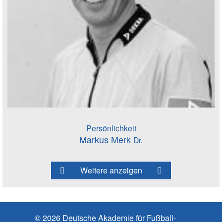
Persönlichkeit
Markus Merk
Dr.
Weitere anzeigen
© 2026 Deutsche Akademie für Fußball-