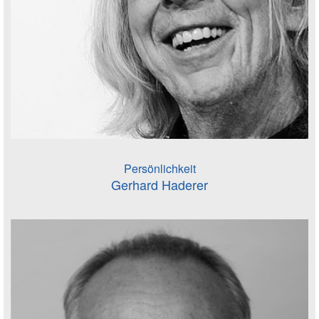
Persönlichkeit
Gerhard Haderer