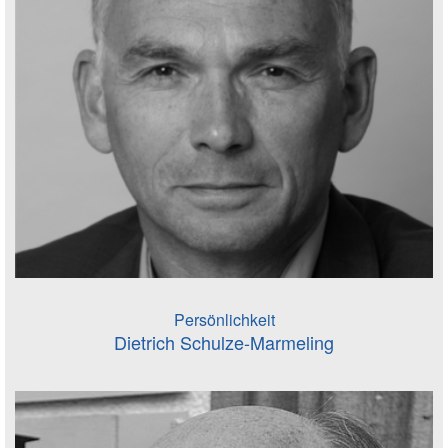
Persönlichkeit
Dietrich Schulze-Marmeling