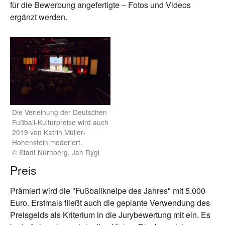
für die Bewerbung angefertigte – Fotos und Videos
ergänzt werden.
Die Verleihung der Deutschen
Fußball-Kulturpreise wird auch
2019 von Katrin Müller-
Hohenstein moderiert.
© Stadt Nürnberg, Jan Rygl
Preis
Prämiert wird die "Fußballkneipe des Jahres" mit 5.000
Euro. Erstmals fließt auch die geplante Verwendung des
Preisgelds als Kriterium in die Jurybewertung mit ein. Es