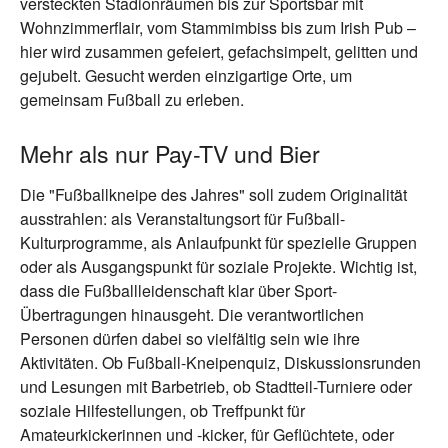
versteckten Stadionräumen bis zur Sportsbar mit
Wohnzimmerflair, vom Stammimbiss bis zum Irish Pub –
hier wird zusammen gefeiert, gefachsimpelt, gelitten und
gejubelt. Gesucht werden einzigartige Orte, um
gemeinsam Fußball zu erleben.
Mehr als nur Pay-TV und Bier
Die "Fußballkneipe des Jahres" soll zudem Originalität
ausstrahlen: als Veranstaltungsort für Fußball-
Kulturprogramme, als Anlaufpunkt für spezielle Gruppen
oder als Ausgangspunkt für soziale Projekte. Wichtig ist,
dass die Fußballleidenschaft klar über Sport-
Übertragungen hinausgeht. Die verantwortlichen
Personen dürfen dabei so vielfältig sein wie ihre
Aktivitäten. Ob Fußball-Kneipenquiz, Diskussionsrunden
und Lesungen mit Barbetrieb, ob Stadtteil-Turniere oder
soziale Hilfestellungen, ob Treffpunkt für
Amateurkickerinnen und -kicker, für Geflüchtete, oder