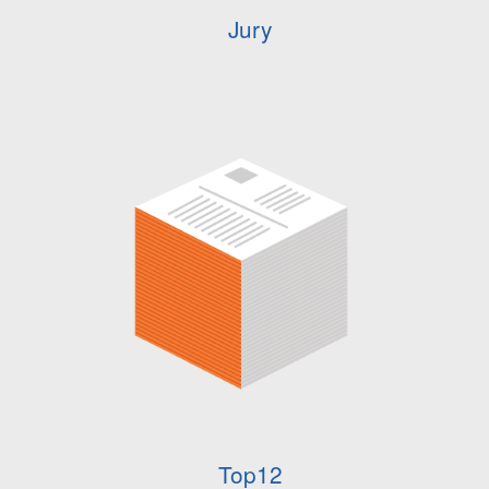
Jury
Top12