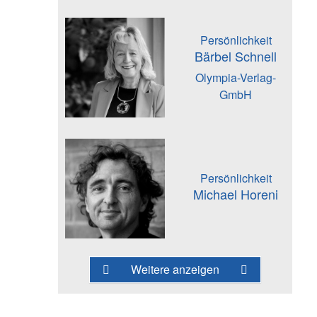
Persönlichkeit
Bärbel Schnell
Olympia-Verlag-
GmbH
Persönlichkeit
Michael Horeni
Weitere anzeigen