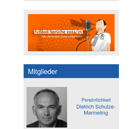
Fußballspruch des Jahres: Spruc
Mitglieder
Persönlichkeit
Dietrich Schulze-
Marmeling