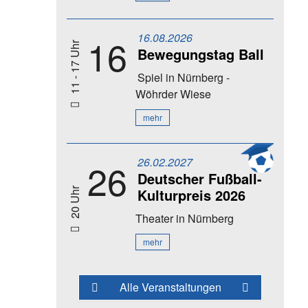
16.08.2026
16
11 - 17 Uhr
Bewegungstag Ball
Spiel
in Nürnberg -
Wöhrder Wiese
mehr
26.02.2027
26
Deutscher Fußball-
Kulturpreis 2026
20 Uhr
Theater
in Nürnberg
mehr
Alle Veranstaltungen