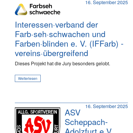
16. September 2025
Interessen·verband der
Farb·seh·schwachen und
Farben·blinden e. V. (IFFarb) -
vereins·übergreifend
Dieses Projekt hat die Jury besonders gelobt.
Weiterlesen
16. September 2025
ASV
Scheppach-
Adolzfurt e.V.