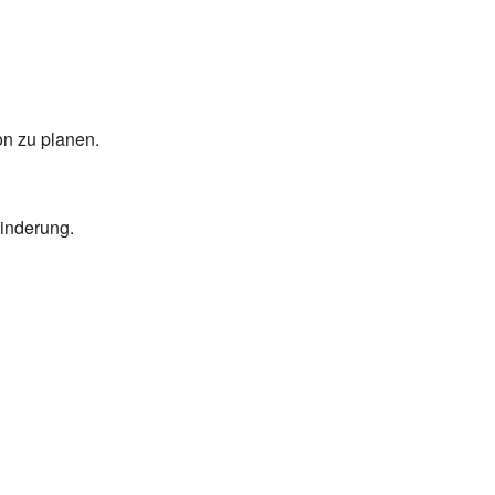
on zu planen.
hinderung.