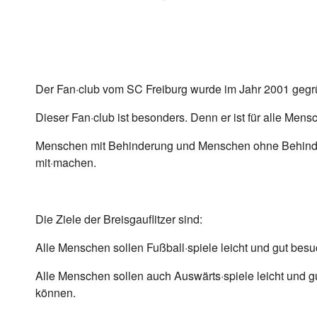
Der Fan·club vom SC Freiburg wurde im Jahr 2001 gegr
Dieser Fan·club ist besonders. Denn er ist für alle Mens
Menschen mit Behinderung und Menschen ohne Behin
mit·machen.
Die Ziele der Breisgauflitzer sind:
Alle Menschen sollen Fußball·spiele leicht und gut bes
Alle Menschen sollen auch Auswärts·spiele leicht und 
können.