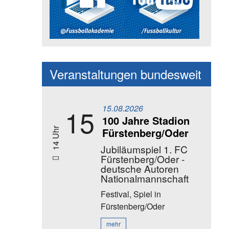
Social Media Kanäle der Akadem
Veranstaltungen bundesweit
15.08.2026
15
100 Jahre Stadion
Fürstenberg/Oder
14 Uhr
Jubiläumspiel 1. FC
Fürstenberg/Oder -
deutsche Autoren
Nationalmannschaft
Festival, Spiel
in
Fürstenberg/Oder
mehr