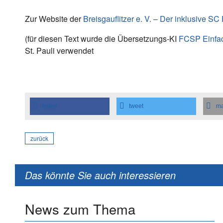
Zur Website der
Breisgauflitzer e. V. – Der inklusive SC
(für diesen Text wurde die Übersetzungs-KI
FCSP Einfa
St. Pauli verwendet
teilen
tweet
ma
zurück
Das könnte Sie auch interessieren
News zum Thema