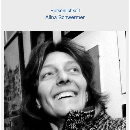
Persönlichkeit
Alina Schwermer