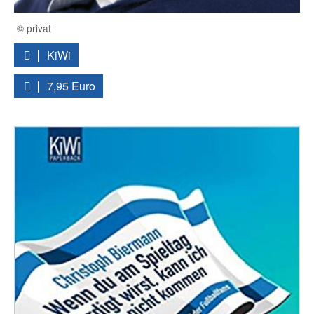
© privat
KiWi
7,95 Euro