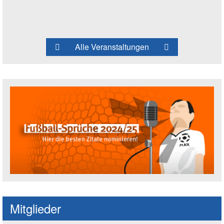
Alle Veranstaltungen
Fußballspruch des Jahres: Spruch einre
Mitglieder