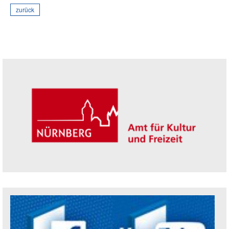
zurück
Seitenleiste
Trägerin der Akademie: Amt für Kultur un