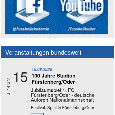
Social Media Kanäle der Akademie
Veranstaltungen bundesweit
15.08.2026
15
100 Jahre Stadion
Fürstenberg/Oder
14 Uhr
Jubiläumspiel 1. FC
Fürstenberg/Oder - deutsche
Autoren Nationalmannschaft
Festival, Spiel
in Fürstenberg/Oder