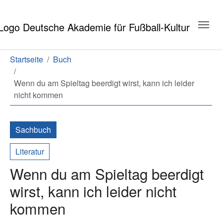
Zum Hauptinhalt springen
Zum Seitenende springen
Sie sind hier:
Startseite
Buch
Wenn du am Spieltag beerdigt wirst, kann ich leider
nicht kommen
Sachbuch
Literatur
Wenn du am Spieltag beerdigt
wirst, kann ich leider nicht
kommen