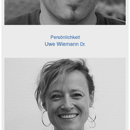
Persönlichkeit
Uwe Wiemann
Dr.