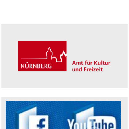
Seitenleiste
Trägerin der Akademie: Amt für Kultur un