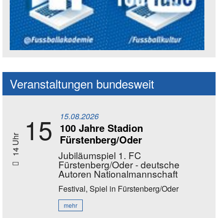
Social Media Kanäle der Akademie
Veranstaltungen bundesweit
15.08.2026
15
100 Jahre Stadion
Fürstenberg/Oder
14 Uhr
Jubiläumspiel 1. FC
Fürstenberg/Oder - deutsche
Autoren Nationalmannschaft
Festival, Spiel
in Fürstenberg/Oder
mehr