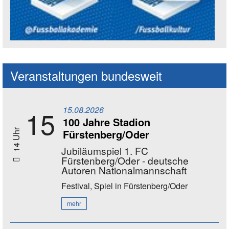
Social Media Kanäle der Akademie
Veranstaltungen bundesweit
15.08.2026
15
100 Jahre Stadion
Fürstenberg/Oder
14 Uhr
Jubiläumspiel 1. FC
Fürstenberg/Oder - deutsche
Autoren Nationalmannschaft
Festival, Spiel
in Fürstenberg/Oder
mehr