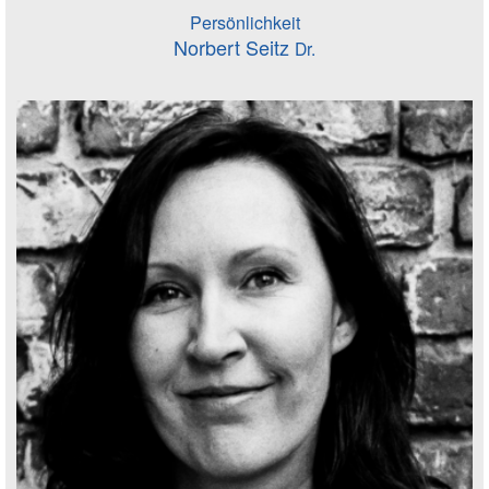
Persönlichkeit
Norbert Seitz
Dr.