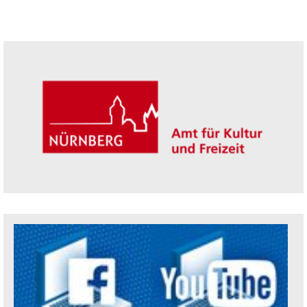
Seitenleiste
Trägerin der Akademie: Amt für Kultur un