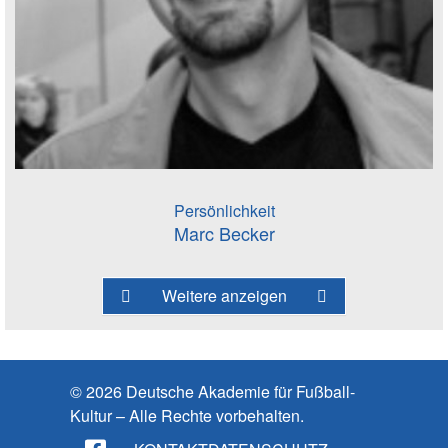
Persönlichkeit
Marc Becker
Weitere anzeigen
© 2026 Deutsche Akademie für Fußball-
Kultur – Alle Rechte vorbehalten.