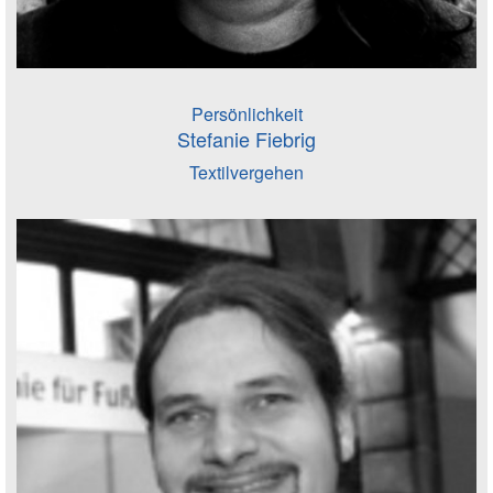
Persönlichkeit
Stefanie Fiebrig
Textilvergehen