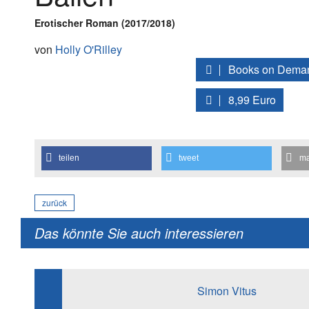
Erotischer Roman (2017/2018)
von
Holly O'Rilley
Books on Dema
8,99 Euro
teilen
tweet
ma
zurück
Das könnte Sie auch interessieren
Simon Vitus