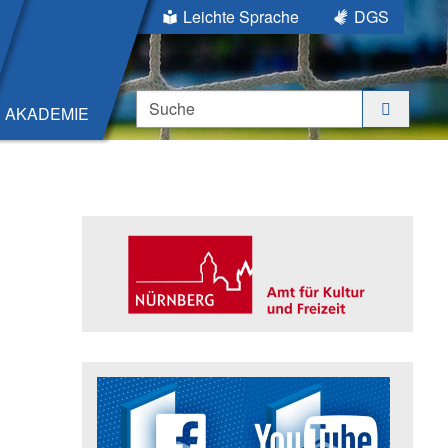
Leichte Sprache
DGS
Suche
AKADEMIE
Seitenleiste
Trägerin der Akademie: Amt für K