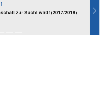
n
chaft zur Sucht wird! (2017/2018)
Next