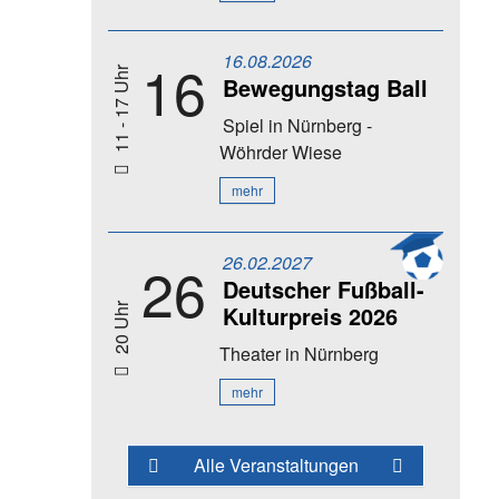
16.08.2026
16
11 - 17 Uhr
Bewegungstag Ball
Spiel
in Nürnberg -
Wöhrder Wiese
mehr
26.02.2027
26
Deutscher Fußball-
Kulturpreis 2026
20 Uhr
Theater
in Nürnberg
mehr
Alle Veranstaltungen