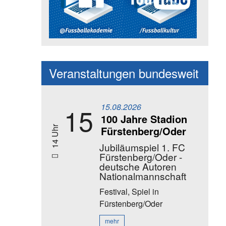
Social Media Kanäle der Akadem
Veranstaltungen bundesweit
15.08.2026
15
100 Jahre Stadion
Fürstenberg/Oder
14 Uhr
Jubiläumspiel 1. FC
Fürstenberg/Oder -
deutsche Autoren
Nationalmannschaft
Festival, Spiel
in
Fürstenberg/Oder
mehr