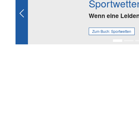
Sportwette
Wenn eine Leidens
Previous
Zum Buch:
Sportwetten