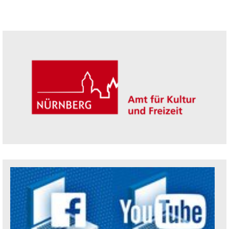
Seitenleiste
Trägerin der Akademie: Amt für Kultur un