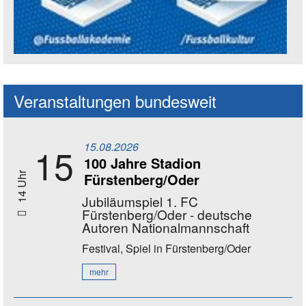
Social Media Kanäle der Akademie
Veranstaltungen bundesweit
15.08.2026
15
100 Jahre Stadion
Fürstenberg/Oder
14 Uhr
Jubiläumspiel 1. FC
Fürstenberg/Oder - deutsche
Autoren Nationalmannschaft
Festival, Spiel
in Fürstenberg/Oder
mehr