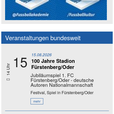
Social Media Kanäle der Akademie
Veranstaltungen bundesweit
15.08.2026
15
100 Jahre Stadion
Fürstenberg/Oder
14 Uhr
Jubiläumspiel 1. FC
Fürstenberg/Oder - deutsche
Autoren Nationalmannschaft
Festival, Spiel
in Fürstenberg/Oder
mehr