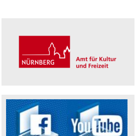
Seitenleiste
Trägerin der Akademie: Amt für Kultur un