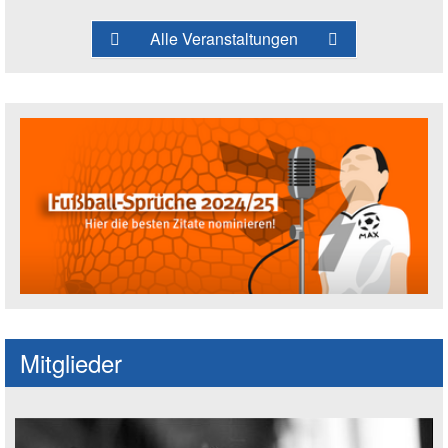
Alle Veranstaltungen
Fußballspruch des Jahres: Spruch einre
Mitglieder