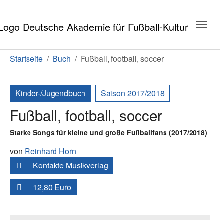
Zum Hauptinhalt springen
Zum Seitenende springen
Sie sind hier:
Startseite
Buch
Fußball, football, soccer
Kinder-/Jugendbuch
Saison 2017/2018
Fußball, football, soccer
Starke Songs für kleine und große Fußballfans (2017/2018)
von
Reinhard Horn
Kontakte Musikverlag
12,80 Euro