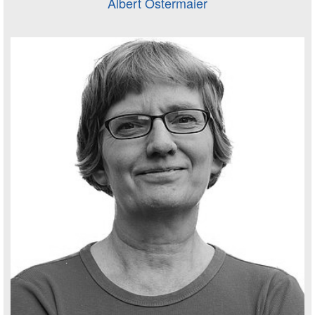
Albert Ostermaier