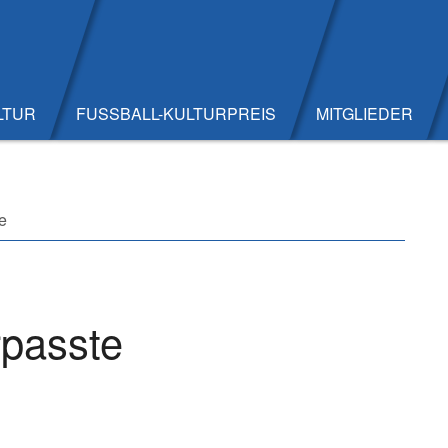
LTUR
FUSSBALL-KULTURPREIS
MITGLIEDER
e
rpasste