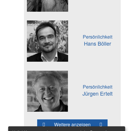
Persönlichkeit
Hans Böller
Persönlichkeit
Jürgen Ertelt
Weitere anzeigen