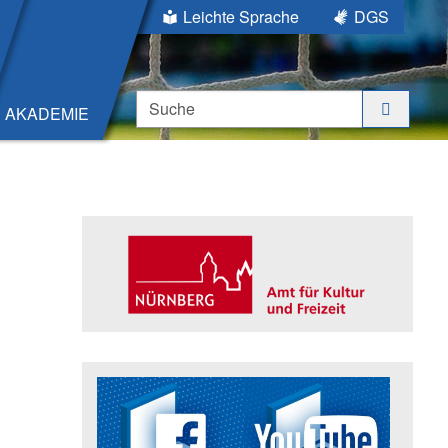
Leichte Sprache
DGS
Suche
AKADEMIE
Seitenleiste
Trägerin der Akademie: Amt für K