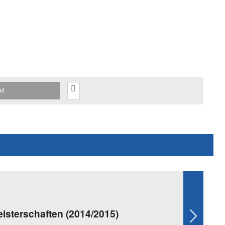
il
eisterschaften (2014/2015)
Next