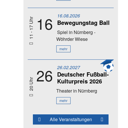
16.08.2026
16
11 - 17 Uhr
Bewegungstag Ball
Spiel
in Nürnberg -
Wöhrder Wiese
mehr
26.02.2027
26
Deutscher Fußball-
Kulturpreis 2026
20 Uhr
Theater
in Nürnberg
mehr
Alle Veranstaltungen