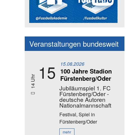
Social Media Kanäle der Akadem
Veranstaltungen bundesweit
15.08.2026
15
100 Jahre Stadion
Fürstenberg/Oder
14 Uhr
Jubiläumspiel 1. FC
Fürstenberg/Oder -
deutsche Autoren
Nationalmannschaft
Festival, Spiel
in
Fürstenberg/Oder
mehr