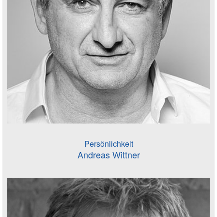
Persönlichkeit
Andreas Wittner