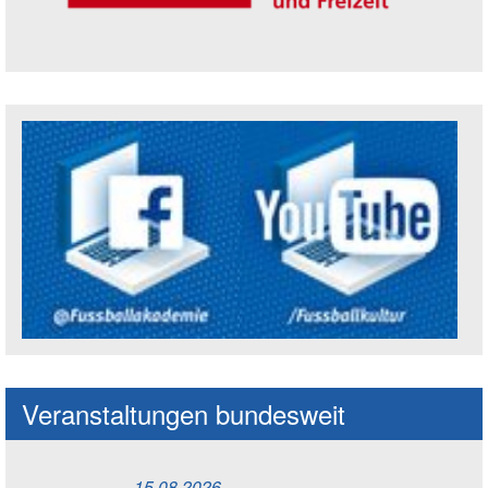
Trägerin der Akademie: Amt für Kultur un
Social Media Kanäle der Akademie
Veranstaltungen bundesweit
15.08.2026