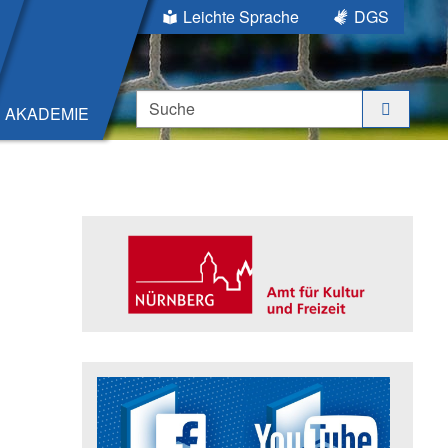
Leichte Sprache
DGS
Suche
AKADEMIE
Seitenleiste
Trägerin der Akademie: Amt für K