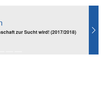
n
chaft zur Sucht wird! (2017/2018)
Next