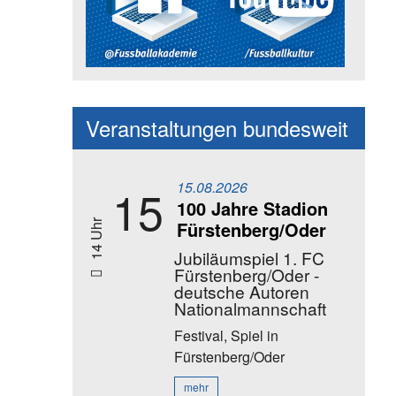
Social Media Kanäle der Akadem
Veranstaltungen bundesweit
15.08.2026
15
100 Jahre Stadion
Fürstenberg/Oder
14 Uhr
Jubiläumspiel 1. FC
Fürstenberg/Oder -
deutsche Autoren
Nationalmannschaft
Festival, Spiel
in
Fürstenberg/Oder
mehr