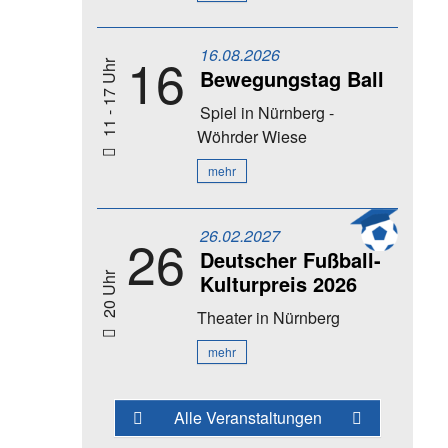
16.08.2026
16
11 - 17 Uhr
Bewegungstag Ball
Spiel
in Nürnberg -
Wöhrder Wiese
mehr
26.02.2027
26
Deutscher Fußball-
Kulturpreis 2026
20 Uhr
Theater
in Nürnberg
mehr
Alle Veranstaltungen