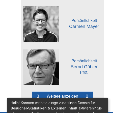
Persönlichkeit
Carmen Mayer
Persönlichkeit
Bernd Gäbler
Prof.
Weitere anzeigen
Hallo! Könnten wir bitte einige zusätzliche Dienste für
Besucher-Statistiken & Externen Inhalt
aktivieren? Sie