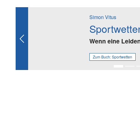
Simon Vitus
Sportwette
Wenn eine Leidens
Previous
Zum Buch:
Sportwetten