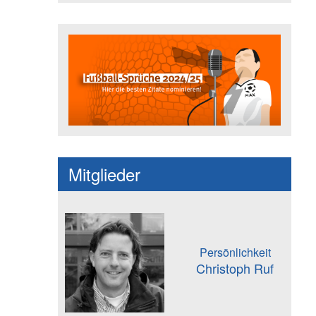
Fußballspruch des Jahres: Spruc
Mitglieder
Persönlichkeit
Christoph Ruf