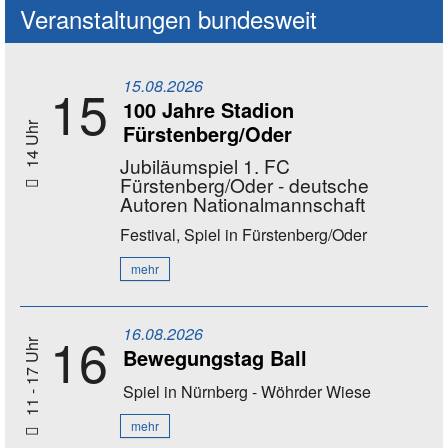
Veranstaltungen bundesweit
15.08.2026
15
100 Jahre Stadion
Fürstenberg/Oder
14 Uhr
Jubiläumspiel 1. FC
Fürstenberg/Oder - deutsche
Autoren Nationalmannschaft
Festival, Spiel
in Fürstenberg/Oder
mehr
16.08.2026
16
11 - 17 Uhr
Bewegungstag Ball
Spiel
in Nürnberg - Wöhrder Wiese
mehr