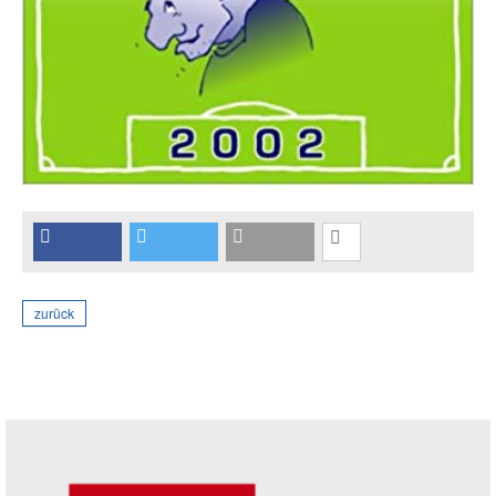
zurück
Seitenleiste