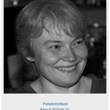
Persönlichkeit
Almut Sülzle
Dr.