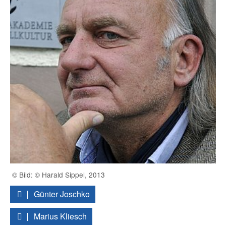
© Bild: © Harald Sippel, 2013
Günter Joschko
Marius Kliesch