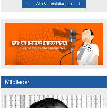
Alle Veranstaltungen
Fußballspruch des Jahres: Spruch einre
Mitglieder