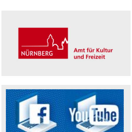
Seitenleiste
Trägerin der Akademie: Amt für Kultur un