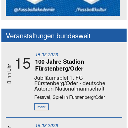
Social Media Kanäle der Akademie
Veranstaltungen bundesweit
15.08.2026
15
100 Jahre Stadion
Fürstenberg/Oder
14 Uhr
Jubiläumspiel 1. FC
Fürstenberg/Oder - deutsche
Autoren Nationalmannschaft
Festival, Spiel
in Fürstenberg/Oder
mehr
16.08.2026