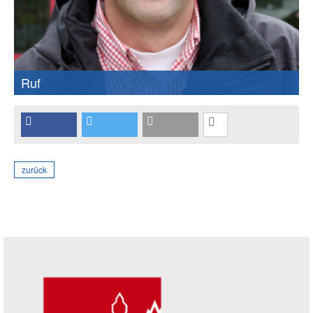
Ruf
zurück
Seitenleiste