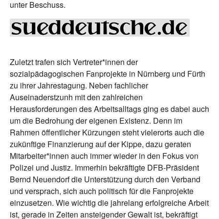
unter Beschuss.
Zuletzt trafen sich Vertreter*innen der
sozialpädagogischen Fanprojekte in Nürnberg und Fürth
zu ihrer Jahrestagung. Neben fachlicher
Auseinaderstzunh mit den zahlreichen
Herausforderungen des Arbeitsalltags ging es dabei auch
um die Bedrohung der eigenen Existenz. Denn im
Rahmen öffentlicher Kürzungen steht vielerorts auch die
zukünftige Finanzierung auf der Kippe, dazu geraten
Mitarbeiter*innen auch immer wieder in den Fokus von
Polizei und Justiz. Immerhin bekräftigte DFB-Präsident
Bernd Neuendorf die Unterstützung durch den Verband
und versprach, sich auch politisch für die Fanprojekte
einzusetzen. Wie wichtig die jahrelang erfolgreiche Arbeit
ist, gerade in Zeiten ansteigender Gewalt ist, bekräftigt