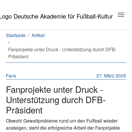
Zum Hauptinhalt springen
Zum Seitenende springen
Sie sind hier:
Startseite
Artikel
Fanprojekte unter Druck - Unterstützung durch DFB-
Präsident
Fans
27. März 2025
Fanprojekte unter Druck -
Unterstützung durch DFB-
Präsident
Obwohl Gewaltprobleme rund um den Fußball wieder
ansteigen, steht die erfolgreiche Arbeit der Fanprojekte