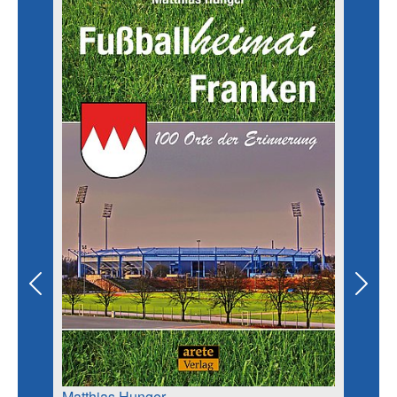
Previous
Next
Matthias Hunger