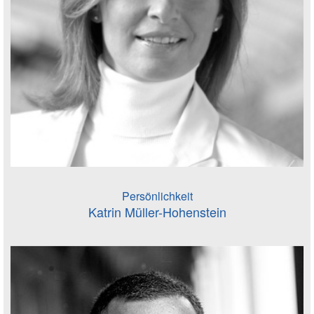
Persönlichkeit
Katrin Müller-Hohenstein