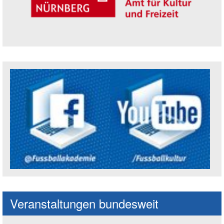
Trägerin der Akademie: Amt für Kultur un
Social Media Kanäle der Akademie
Veranstaltungen bundesweit