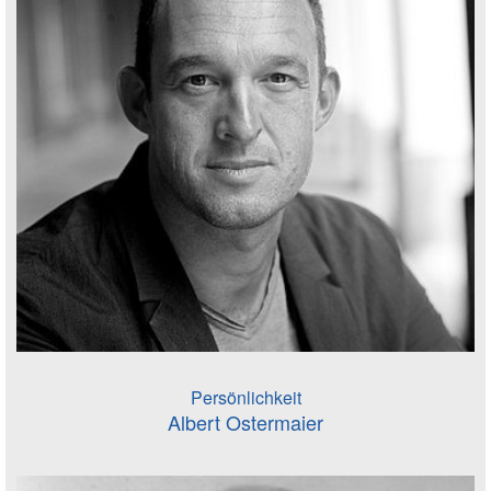
Persönlichkeit
Albert Ostermaier