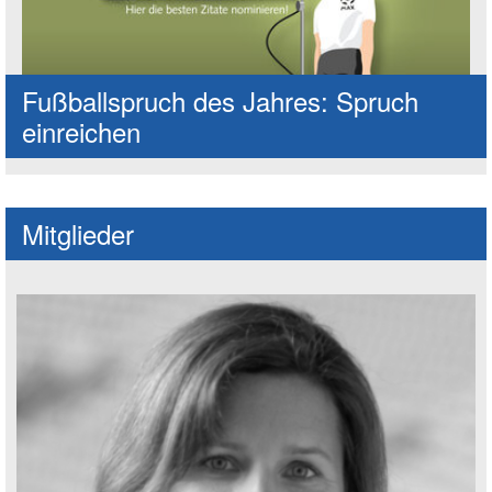
Fußballspruch des Jahres: Spruch
einreichen
Mitglieder