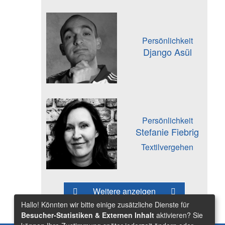
Persönlichkeit
Django Asül
Persönlichkeit
Stefanie Fiebrig
Textilvergehen
Weitere anzeigen
Hallo! Könnten wir bitte einige zusätzliche Dienste für
Besucher-Statistiken & Externen Inhalt
aktivieren? Sie