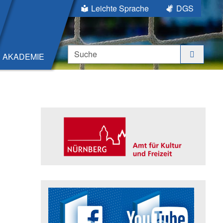
Leichte Sprache
DGS
Suche
AKADEMIE
Seitenleiste
Trägerin der Akademie: Amt für K