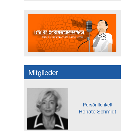
Fußballspruch des Jahres: Spruc
Mitglieder
Persönlichkeit
Renate Schmidt