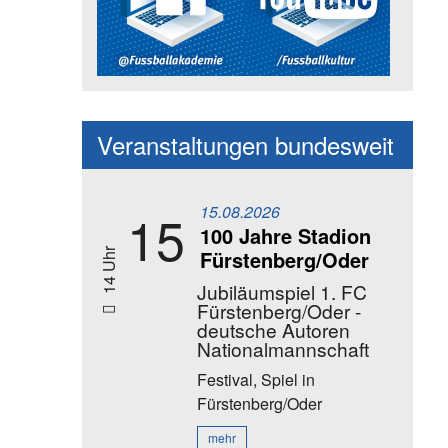
Social Media Kanäle der Akadem
Veranstaltungen bundesweit
15.08.2026
15
100 Jahre Stadion
Fürstenberg/Oder
14 Uhr
Jubiläumspiel 1. FC
Fürstenberg/Oder -
deutsche Autoren
Nationalmannschaft
Festival, Spiel
in
Fürstenberg/Oder
mehr