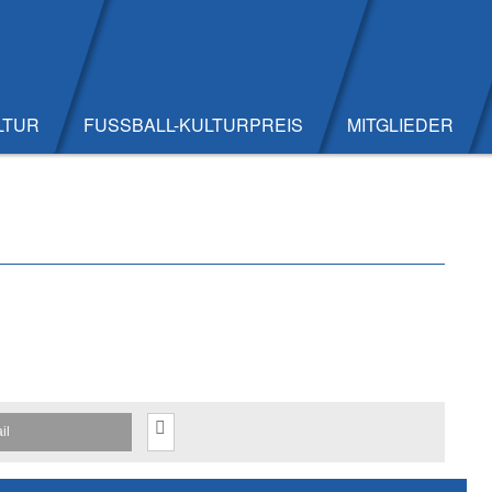
LTUR
FUSSBALL-KULTURPREIS
MITGLIEDER
il