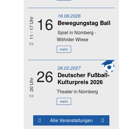
16.08.2026
16
11 - 17 Uhr
Bewegungstag Ball
Spiel
in Nürnberg -
Wöhrder Wiese
mehr
26.02.2027
26
Deutscher Fußball-
Kulturpreis 2026
20 Uhr
Theater
in Nürnberg
mehr
Alle Veranstaltungen