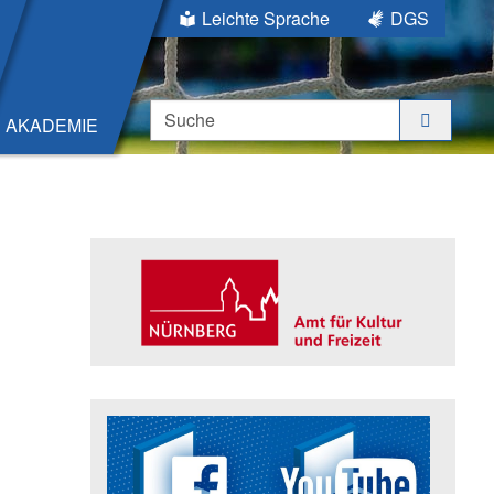
Leichte Sprache
DGS
Suche
AKADEMIE
Seitenleiste
Trägerin der Akademie: Amt für K