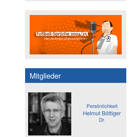
Fußballspruch des Jahres: Spruc
Mitglieder
Persönlichkeit
Helmut Böttiger
Dr.