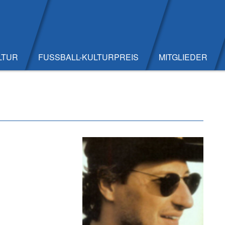
LTUR
FUSSBALL-KULTURPREIS
MITGLIEDER