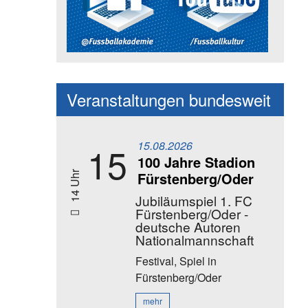
Social Media Kanäle der Akadem
Veranstaltungen bundesweit
15.08.2026
15
100 Jahre Stadion
Fürstenberg/Oder
14 Uhr
Jubiläumspiel 1. FC
Fürstenberg/Oder -
deutsche Autoren
Nationalmannschaft
Festival, Spiel
in
Fürstenberg/Oder
mehr