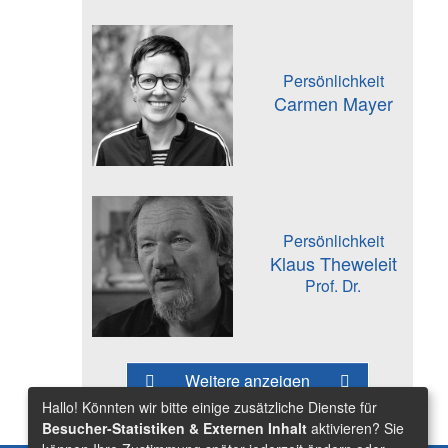
Persönlichkeit
Carmen Mayer
Persönlichkeit
Klaus Theweleit
Prof. Dr.
Weitere anzeigen
Hallo! Könnten wir bitte einige zusätzliche Dienste für
Besucher-Statistiken & Externen Inhalt
aktivieren? Sie