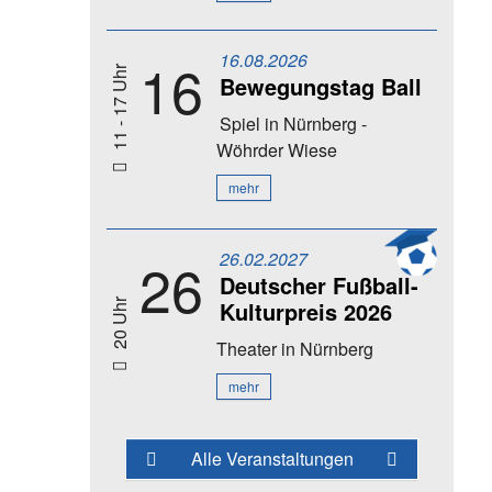
16.08.2026
16
11 - 17 Uhr
Bewegungstag Ball
Spiel
in Nürnberg -
Wöhrder Wiese
mehr
26.02.2027
26
Deutscher Fußball-
Kulturpreis 2026
20 Uhr
Theater
in Nürnberg
mehr
Alle Veranstaltungen