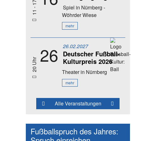
11 - 17 Uhr
Spiel
in Nürnberg -
Wöhrder Wiese
mehr
26.02.2027
26
Deutscher Fußball-
Kulturpreis 2026
20 Uhr
Theater
in Nürnberg
mehr
Alle Veranstaltungen
Fußballspruch des Jahres:
Spruch einreichen