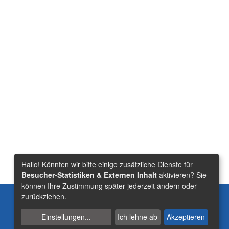
Hallo! Könnten wir bitte einige zusätzliche Dienste für
Besucher-Statistiken & Externen Inhalt
aktivieren? Sie
können Ihre Zustimmung später jederzeit ändern oder
Suche
zurückziehen.
Einstellungen
...
Ich lehne ab
Akzeptieren