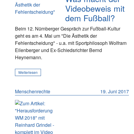
Videobeweis mit
dem Fußball?
Beim 12. Nürnberger Gespräch zur Fußball-Kultur
geht es am 4. Mai um "Die Ästhetik der
Fehlentscheidung" - u.a. mit Sportphilosoph Wolfram
Eilenberger und Ex-Schiedsrichter Bernd
Heynemann.
Weiterlesen
Menschenrechte
19. Juni 2017