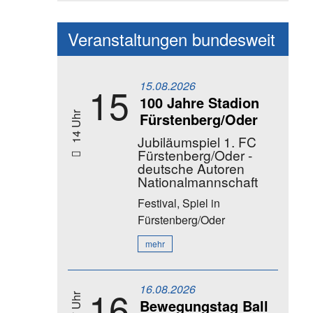
Veranstaltungen bundesweit
15.08.2026
15
100 Jahre Stadion
Fürstenberg/Oder
14 Uhr
Jubiläumspiel 1. FC
Fürstenberg/Oder -
deutsche Autoren
Nationalmannschaft
Festival, Spiel
in
Fürstenberg/Oder
mehr
16.08.2026
16
Bewegungstag Ball