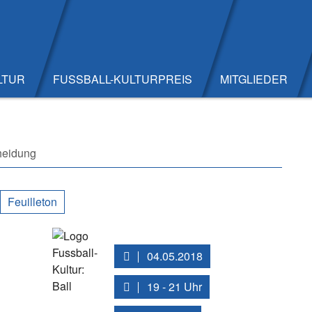
LTUR
FUSSBALL-KULTURPREIS
MITGLIEDER
cheidung
Feuilleton
04.05.2018
19 - 21 Uhr