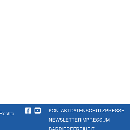
KONTAKT
DATENSCHUTZ
PRESSE
 Rechte
NEWSLETTER
IMPRESSUM
BARRIEREFREIHEIT