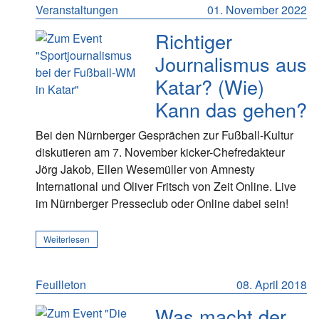
Veranstaltungen
01. November 2022
Richtiger
Journalismus aus
Katar? (Wie)
Kann das gehen?
Bei den Nürnberger Gesprächen zur Fußball-Kultur
diskutieren am 7. November kicker-Chefredakteur
Jörg Jakob, Ellen Wesemüller von Amnesty
International und Oliver Fritsch von Zeit Online. Live
im Nürnberger Presseclub oder Online dabei sein!
Weiterlesen
Feuilleton
08. April 2018
Was macht der