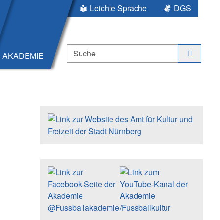
Leichte Sprache
DGS
Suche
AKADEMIE
Seitenleiste
Trägerin der Akademie: Amt für K
Social Media Kanäle der Akadem