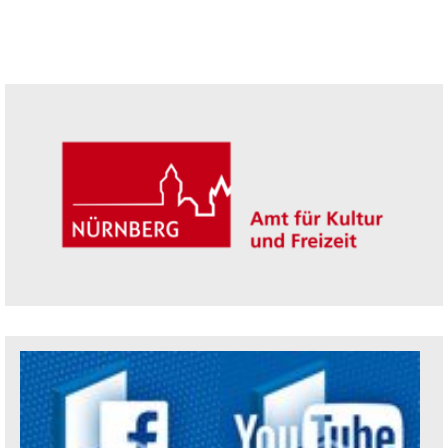
Seitenleiste
Trägerin der Akademie: Amt für Kultur un