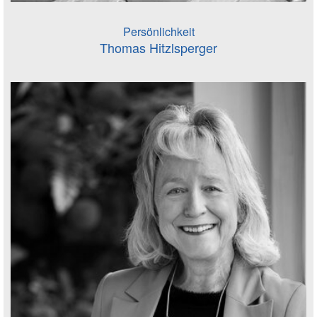
Persönlichkeit
Thomas Hitzlsperger