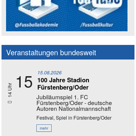
Social Media Kanäle der Akademie
Veranstaltungen bundesweit
15.08.2026
15
100 Jahre Stadion
Fürstenberg/Oder
14 Uhr
Jubiläumspiel 1. FC
Fürstenberg/Oder - deutsche
Autoren Nationalmannschaft
Festival, Spiel
in Fürstenberg/Oder
mehr