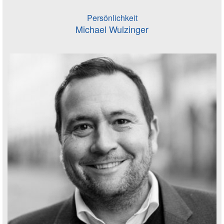
Persönlichkeit
Michael Wulzinger