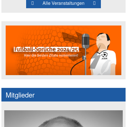
Alle Veranstaltungen
Fußballspruch des Jahres: Spruch einre
Mitglieder