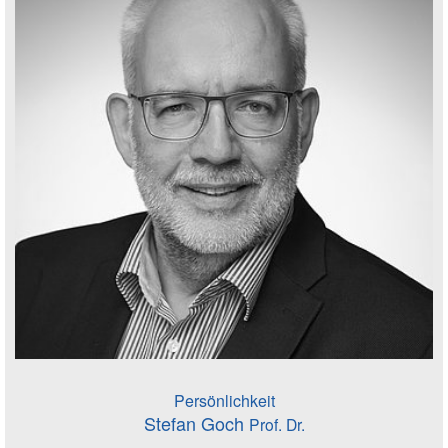
Persönlichkeit
Stefan Goch
Prof. Dr.