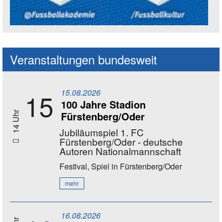
Social Media Kanäle der Akademie
Veranstaltungen bundesweit
15.08.2026
15
100 Jahre Stadion
Fürstenberg/Oder
14 Uhr
Jubiläumspiel 1. FC
Fürstenberg/Oder - deutsche
Autoren Nationalmannschaft
Festival, Spiel
in Fürstenberg/Oder
mehr
16.08.2026