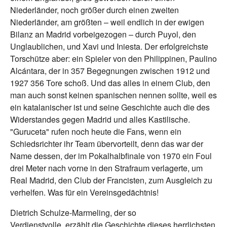
Niederländer, noch größer durch einen zweiten
Niederländer, am größten – weil endlich in der ewigen
Bilanz an Madrid vorbeigezogen – durch Puyol, den
Unglaublichen, und Xavi und Iniesta. Der erfolgreichste
Torschütze aber: ein Spieler von den Philippinen, Paulino
Alcántara, der in 357 Begegnungen zwischen 1912 und
1927 356 Tore schoß. Und das alles in einem Club, den
man auch sonst keinen spanischen nennen sollte, weil es
ein katalanischer ist und seine Geschichte auch die des
Widerstandes gegen Madrid und alles Kastilische.
"Guruceta" rufen noch heute die Fans, wenn ein
Schiedsrichter ihr Team übervorteilt, denn das war der
Name dessen, der im Pokalhalbfinale von 1970 ein Foul
drei Meter nach vorne in den Strafraum verlagerte, um
Real Madrid, den Club der Francisten, zum Ausgleich zu
verhelfen. Was für ein Vereinsgedächtnis!
Dietrich Schulze-Marmeling, der so
Verdienstvolle, erzählt die Geschichte dieses herrlichsten