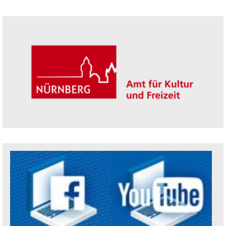
Seitenleiste
Trägerin der Akademie: Amt für Kultur un