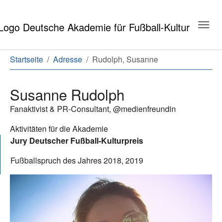
Zum Hauptinhalt springen
Zum Seitenende springen
Sie sind hier:
Startseite
Adresse
Rudolph, Susanne
Susanne Rudolph
Fanaktivist & PR-Consultant, @medienfreundin
Aktivitäten für die Akademie
Jury Deutscher Fußball-Kulturpreis
Fußballspruch des Jahres 2018, 2019