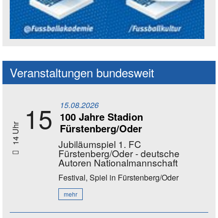
Social Media Kanäle der Akademie
Veranstaltungen bundesweit
15.08.2026
15
100 Jahre Stadion
Fürstenberg/Oder
14 Uhr
Jubiläumspiel 1. FC
Fürstenberg/Oder - deutsche
Autoren Nationalmannschaft
Festival, Spiel
in Fürstenberg/Oder
mehr