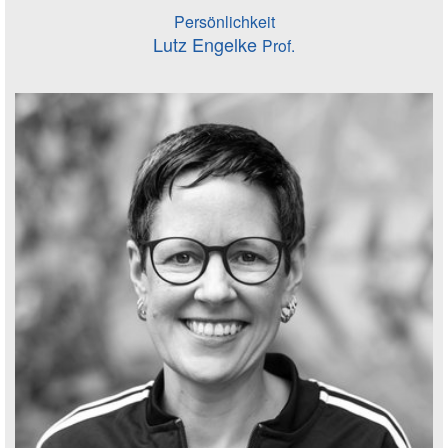
Persönlichkeit
Lutz Engelke
Prof.