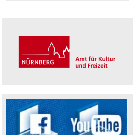
Seitenleiste
Trägerin der Akademie: Amt für Kultur un