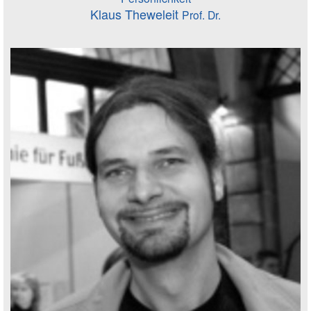
Klaus Theweleit
Prof. Dr.