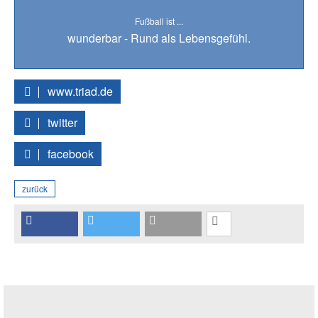
Fußball ist ...
wunderbar - Rund als Lebensgefühl.
www.triad.de
twitter
facebook
zurück
Seitenleiste