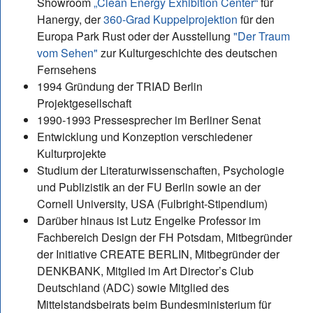
Showroom
„Clean Energy Exhibition Center“
für
Hanergy, der
360-Grad Kuppelprojektion
für den
Europa Park Rust oder der Ausstellung
"Der Traum
vom Sehen"
zur Kulturgeschichte des deutschen
Fernsehens
1994 Gründung der TRIAD Berlin
Projektgesellschaft
1990-1993 Pressesprecher im Berliner Senat
Entwicklung und Konzeption verschiedener
Kulturprojekte
Studium der Literaturwissenschaften, Psychologie
und Publizistik an der FU Berlin sowie an der
Cornell University, USA (Fulbright-Stipendium)
Darüber hinaus ist Lutz Engelke Professor im
Fachbereich Design der FH Potsdam, Mitbegründer
der Initiative CREATE BERLIN, Mitbegründer der
DENKBANK, Mitglied im Art Director’s Club
Deutschland (ADC) sowie Mitglied des
Mittelstandsbeirats beim Bundesministerium für