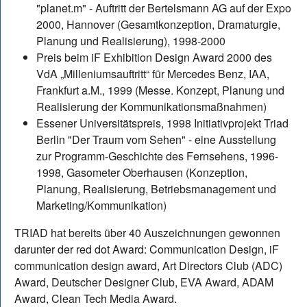
"planet.m" - Auftritt der Bertelsmann AG auf der Expo
2000, Hannover (Gesamtkonzeption, Dramaturgie,
Planung und Realisierung), 1998-2000
Preis beim iF Exhibition Design Award 2000 des
VdA „Milleniumsauftritt“ für Mercedes Benz, IAA,
Frankfurt a.M., 1999 (Messe. Konzept, Planung und
Realisierung der Kommunikationsmaßnahmen)
Essener Universitätspreis, 1998 Initiativprojekt Triad
Berlin "Der Traum vom Sehen" - eine Ausstellung
zur Programm-Geschichte des Fernsehens, 1996-
1998, Gasometer Oberhausen (Konzeption,
Planung, Realisierung, Betriebsmanagement und
Marketing/Kommunikation)
TRIAD hat bereits über 40 Auszeichnungen gewonnen
darunter der red dot Award: Communication Design, iF
communication design award, Art Directors Club (ADC)
Award, Deutscher Designer Club, EVA Award, ADAM
Award, Clean Tech Media Award.