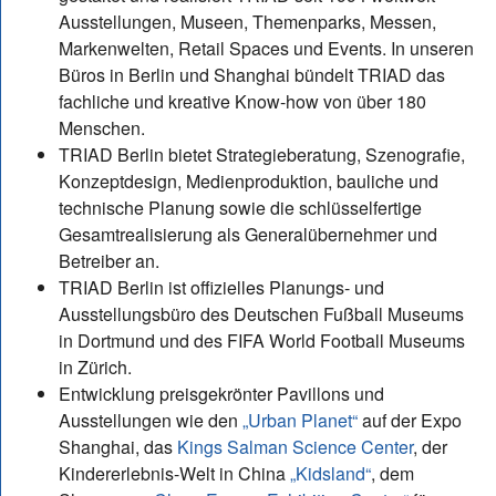
Ausstellungen, Museen, Themenparks, Messen,
Markenwelten, Retail Spaces und Events. In unseren
Büros in Berlin und Shanghai bündelt TRIAD das
fachliche und kreative Know-how von über 180
Menschen.
TRIAD Berlin bietet Strategieberatung, Szenografie,
Konzeptdesign, Medienproduktion, bauliche und
technische Planung sowie die schlüsselfertige
Gesamtrealisierung als Generalübernehmer und
Betreiber an.
TRIAD Berlin ist offizielles Planungs- und
Ausstellungsbüro des Deutschen Fußball Museums
in Dortmund und des FIFA World Football Museums
in Zürich.
Entwicklung preisgekrönter Pavillons und
Ausstellungen wie den
„Urban Planet“
auf der Expo
Shanghai, das
Kings Salman Science Center
, der
Kindererlebnis-Welt in China
„Kidsland“
, dem