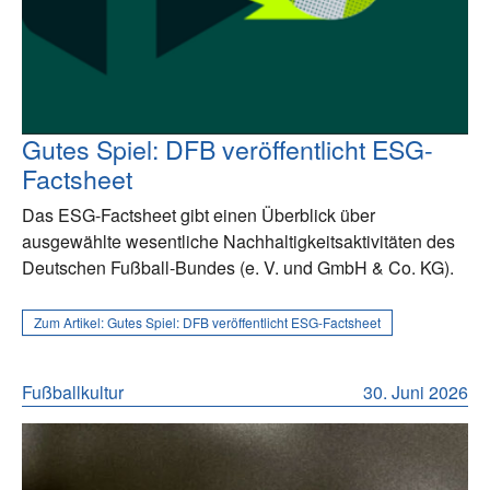
Gutes Spiel: DFB veröffentlicht ESG-
Factsheet
Das ESG-Factsheet gibt einen Überblick über
ausgewählte wesentliche Nachhaltigkeitsaktivitäten des
Deutschen Fußball-Bundes (e. V. und GmbH & Co. KG).
Zum Artikel:
Gutes Spiel: DFB veröffentlicht ESG-Factsheet
Fußballkultur
30. Juni 2026