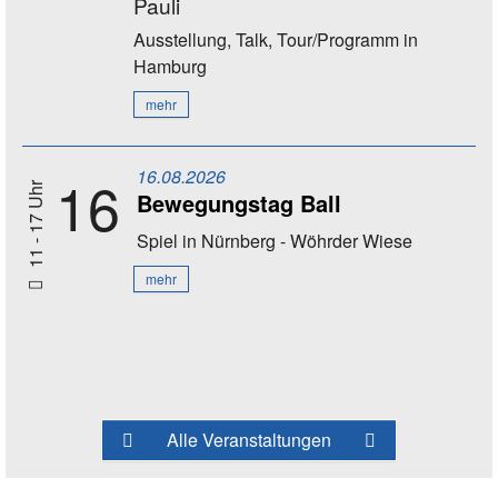
Pauli
Ausstellung, Talk, Tour/Programm
in
Hamburg
mehr
16.08.2026
16
11 - 17 Uhr
Bewegungstag Ball
Spiel
in Nürnberg - Wöhrder Wiese
mehr
Alle Veranstaltungen