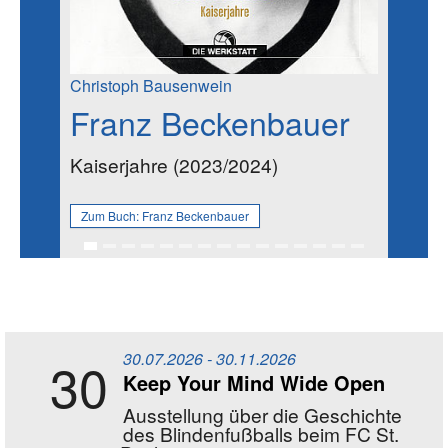
Christoph Bausenwein
Franz Beckenbauer
Kaiserjahre (2023/2024)
Zum Buch:
Franz Beckenbauer
Veranstaltungen aus dem Bereich Sport
30.07.2026 - 30.11.2026
30
Keep Your Mind Wide Open
Ausstellung über die Geschichte
des Blindenfußballs beim FC St.