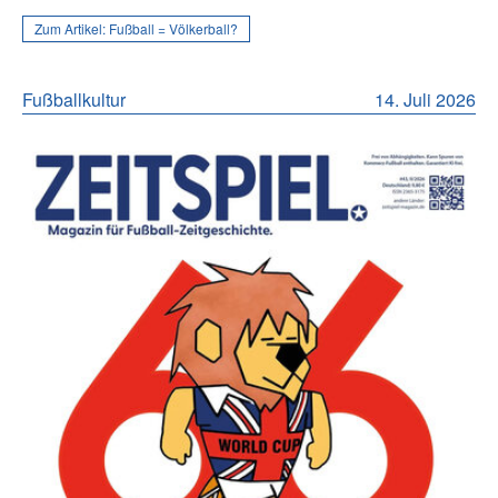
Zum Artikel:
Fußball = Völkerball?
Fußballkultur
14. Juli 2026