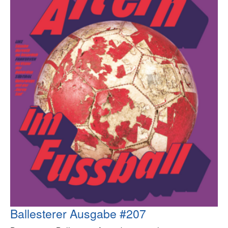
Ballesterer Ausgabe #207