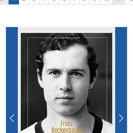
Literatur aus dem Bereich Sport
Previous
Next