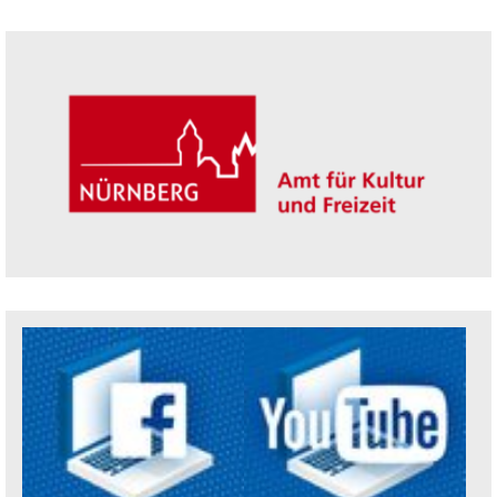
Seitenleiste
Trägerin der Akademie: Amt für Kultur un