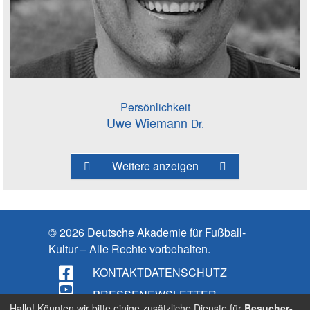
Persönlichkeit
Uwe Wiemann
Dr.
Weitere anzeigen
© 2026 Deutsche Akademie für Fußball-
Kultur – Alle Rechte vorbehalten.
KONTAKT
DATENSCHUTZ
PRESSE
NEWSLETTER
Hallo! Könnten wir bitte einige zusätzliche Dienste für
Besucher-