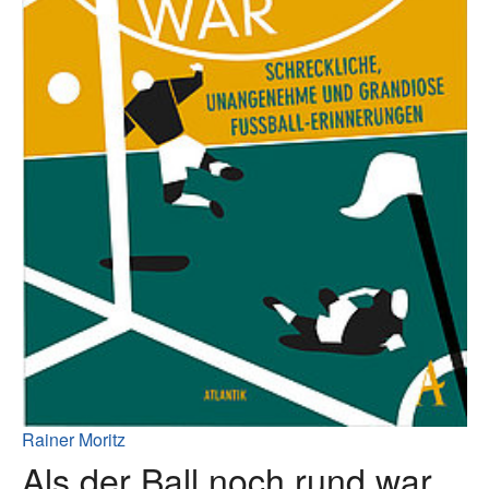
Rainer Moritz
Als der Ball noch rund war