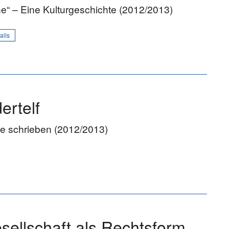
one“ – Eine Kulturgeschichte (2012/2013)
alls
ertelf
te schrieben (2012/2013)
esellschaft als Rechtsform