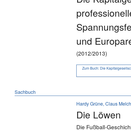
professionell
Spannungsfe
und Europar
(2012/2013)
Zum Buch:
Die Kapitalgesellsc
Sachbuch
Hardy Grüne, Claus Melch
Die Löwen
Die Fußball-Geschic