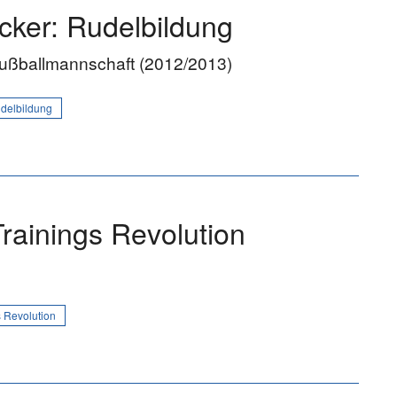
icker: Rudelbildung
Fußballmannschaft (2012/2013)
udelbildung
Trainings Revolution
s Revolution