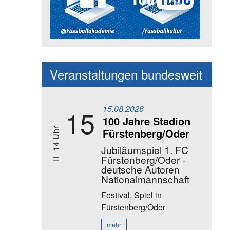
Social Media Kanäle der Akadem
Veranstaltungen bundesweit
15.08.2026
15
100 Jahre Stadion
Fürstenberg/Oder
14 Uhr
Jubiläumspiel 1. FC
Fürstenberg/Oder -
deutsche Autoren
Nationalmannschaft
Festival, Spiel
in
Fürstenberg/Oder
mehr