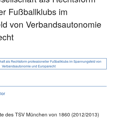
er Fußballklubs im
ld von Verbandsautonomie
echt
haft als Rechtsform professioneller Fußballklubs im Spannungsfeld von
Verbandsautonomie und Europarecht
ior
hte des TSV München von 1860 (2012/2013)