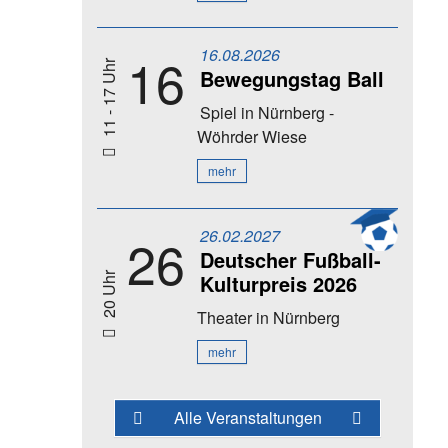
16.08.2026
16
11 - 17 Uhr
Bewegungstag Ball
Spiel
in Nürnberg -
Wöhrder Wiese
mehr
26.02.2027
26
Deutscher Fußball-
Kulturpreis 2026
20 Uhr
Theater
in Nürnberg
mehr
Alle Veranstaltungen