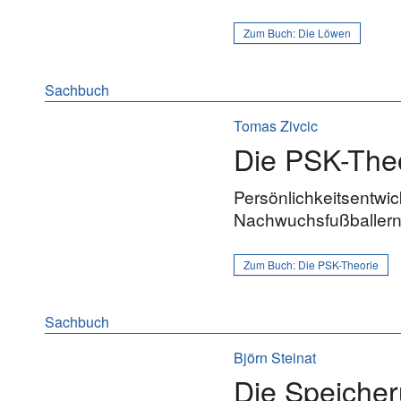
Zum Buch:
Die Löwen
Sachbuch
Tomas Zivcic
Die PSK-The
Persönlichkeitsentwic
Nachwuchsfußballern
Zum Buch:
Die PSK-Theorie
Sachbuch
Björn Steinat
Die Speiche