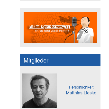
Fußballspruch des Jahres: Spruc
Mitglieder
Persönlichkeit
Matthias Lieske