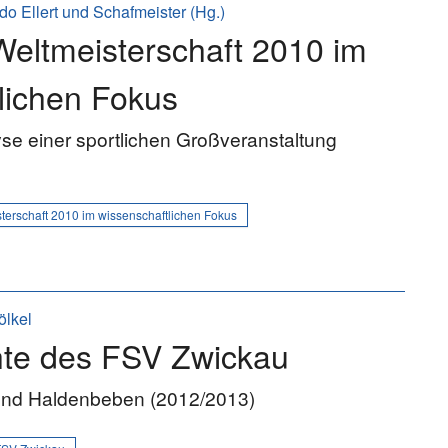
do Ellert und Schafmeister (Hg.)
Weltmeisterschaft 2010 im
lichen Fokus
lyse einer sportlichen Großveranstaltung
terschaft 2010 im wissenschaftlichen Fokus
ölkel
hte des FSV Zwickau
nd Haldenbeben (2012/2013)