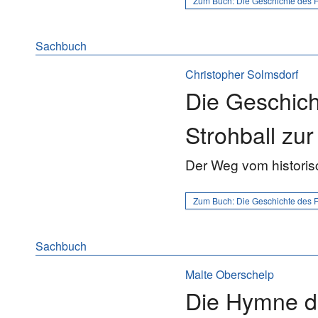
Zum Buch:
Die Geschichte des 
Sachbuch
Christopher Solmsdorf
Die Geschich
Strohball zu
Der Weg vom historisc
Zum Buch:
Die Geschichte des F
Sachbuch
Malte Oberschelp
Die Hymne d