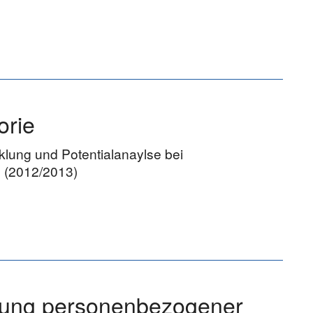
orie
klung und Potentialanaylse bei
 (2012/2013)
rung personenbezogener