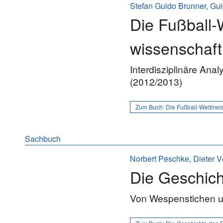
Stefan Guido Brunner, Gui
Die Fußball-
wissenschaft
Interdisziplinäre Ana
(2012/2013)
Zum Buch:
Die Fußball-Weltmeis
Sachbuch
Norbert Peschke, Dieter V
Die Geschic
Von Wespenstichen u