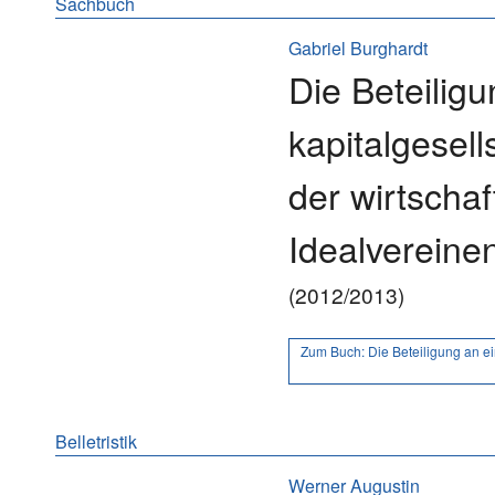
Sachbuch
Gabriel Burghardt
Die Beteiligu
kapitalgesel
der wirtschaf
Idealvereine
(2012/2013)
Zum Buch:
Die Beteiligung an ei
Belletristik
Werner Augustin