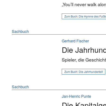
„You’ll never walk al
Zum Buch:
Die Hymne des Fußb
Sachbuch
Gerhard Fischer
Die Jahrhund
Spieler, die Geschich
Zum Buch:
Die Jahrhundertelf
Sachbuch
Jan-Henric Punte
Die Kapitalg