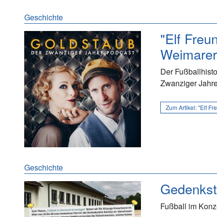
Geschichte
"Elf Freu
Weimarer
Der Fußballhisto
Zwanziger Jahre
Zum Artikel:
"Elf Fr
Geschichte
Gedenkst
Fußball im Konz