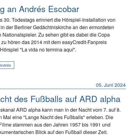
ng an Andrés Escobar
s 30. Todestags erinnert die Hörspiel-Installation von
 in der Berliner Gedächtniskirche an den ermordeten
 Nationalspieler. Zu sehen gibt es dabei die Copa
 zu hören das 2014 mit dem easyCredit-Fanpreis
örspiel "La vida no termina aquí".
Andrés
05. Juni 2024
cht des Fußballs auf ARD alpha
skanal ARD alpha kann man in der Nacht vom 7. auf 8.
n Mal eine "Lange Nacht des Fußballs" erleben. Die
Filme stammen aus den Jahren 1957 bis 1991 und
umentarischen Blick auf den Fußball dieser Zeit.