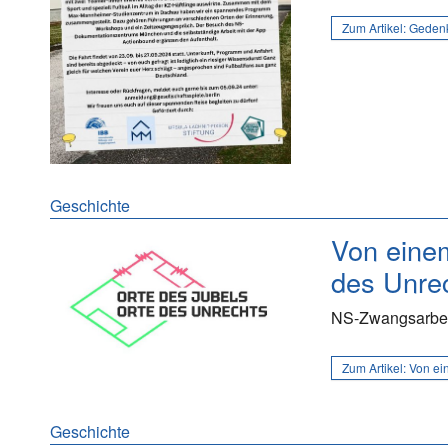
Zum Artikel:
Gedenk
Geschichte
Von einem
des Unre
NS-Zwangsarbeit
Zum Artikel:
Von ei
Geschichte