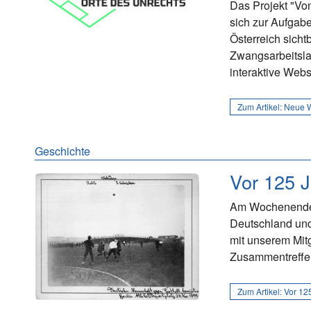
Das Projekt "Vo
sich zur Aufgab
Österreich sich
Zwangsarbeitslag
interaktive Webs
Zum Artikel:
Neue W
Geschichte
Vor 125 J
Am Wochenende j
Deutschland und
mit unserem Mit
Zusammentreffe
Zum Artikel:
Vor 125