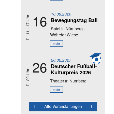
16.08.2026
16
11 - 17 Uhr
Bewegungstag Ball
Spiel
in Nürnberg -
Wöhrder Wiese
mehr
26.02.2027
26
Deutscher Fußball-
Kulturpreis 2026
20 Uhr
Theater
in Nürnberg
mehr
Alle Veranstaltungen