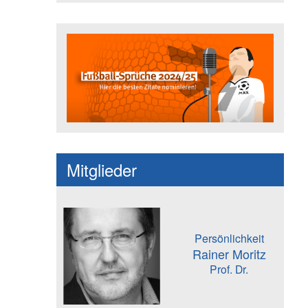
Fußballspruch des Jahres: Spruc
Mitglieder
Persönlichkeit
Rainer Moritz
Prof. Dr.