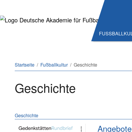
Zum Hauptinhalt springen
Zum Seitenende springen
FUSSBALLKU
Sie sind hier:
Startseite
Fußballkultur
Geschichte
Geschichte
Meldungen aus dem Berei
Geschichte
Angebote 