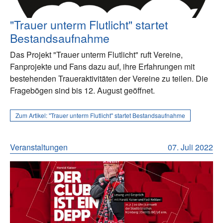
"Trauer unterm Flutlicht" startet
Bestandsaufnahme
Das Projekt "Trauer unterm Flutlicht" ruft Vereine,
Fanprojekte und Fans dazu auf, ihre Erfahrungen mit
bestehenden Traueraktivitäten der Vereine zu teilen. Die
Fragebögen sind bis 12. August geöffnet.
Zum Artikel:
"Trauer unterm Flutlicht" startet Bestandsaufnahme
Veranstaltungen
07. Juli 2022