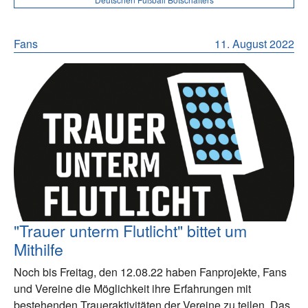
Fans
11. August 2022
"Trauer unterm Flutlicht" bittet um
Mithilfe
Noch bis Freitag, den 12.08.22 haben Fanprojekte, Fans
und Vereine die Möglichkeit ihre Erfahrungen mit
bestehenden Traueraktivitäten der Vereine zu teilen. Das