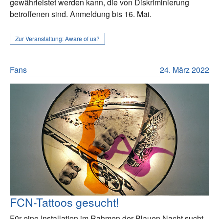
gewährleistet werden kann, die von Diskriminierung
betroffenen sind. Anmeldung bis 16. Mai.
Zur Veranstaltung:
Aware of us?
Fans
24. März 2022
FCN-Tattoos gesucht!
Für eine Installation im Rahmen der Blauen Nacht sucht