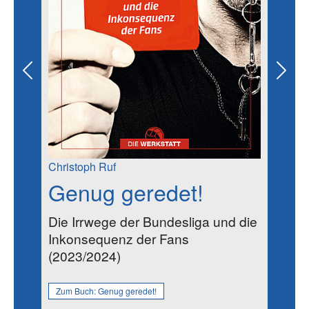
Previous
Next
Christoph Ruf
Genug geredet!
Die Irrwege der Bundesliga und die
Inkonsequenz der Fans
(2023/2024)
Zum Buch:
Genug geredet!