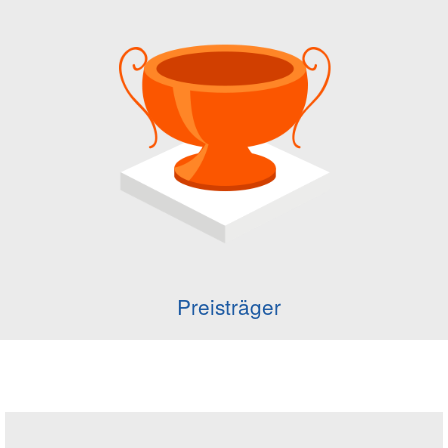
Preisträger
Seitenleiste