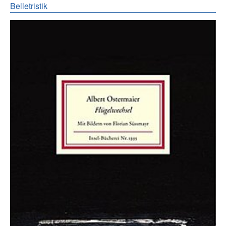
Belletristik