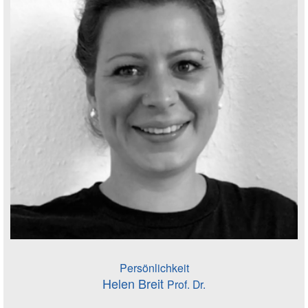
Persönlichkeit
Helen Breit
Prof. Dr.