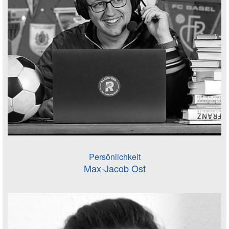
Persönlichkeit
Max-Jacob Ost