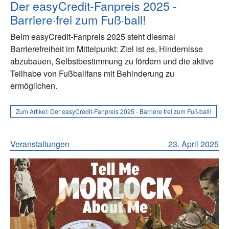
Der easyCredit-Fanpreis 2025 -
Barriere·frei zum Fuß·ball!
Beim easyCredit-Fanpreis 2025 steht diesmal
Barrierefreiheit im Mittelpunkt: Ziel ist es, Hindernisse
abzubauen, Selbstbestimmung zu fördern und die aktive
Teilhabe von Fußballfans mit Behinderung zu
ermöglichen.
Zum Artikel:
Der easyCredit-Fanpreis 2025 - Barriere·frei zum Fuß·ball!
Veranstaltungen
23. April 2025