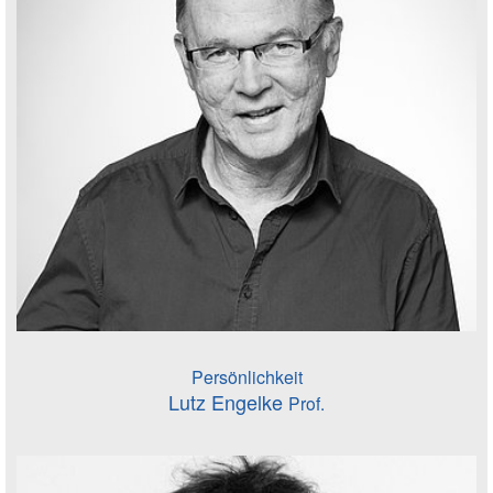
Persönlichkeit
Lutz Engelke
Prof.