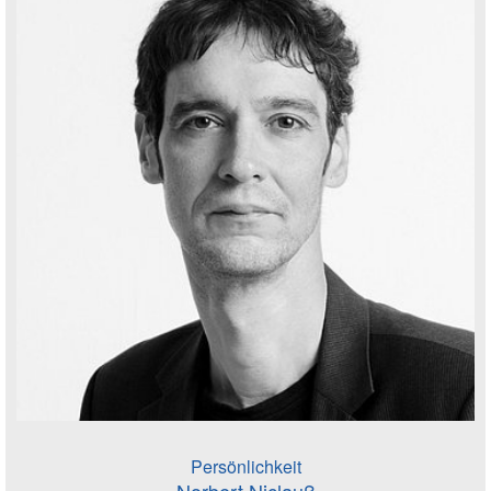
Persönlichkeit
Norbert Niclauß