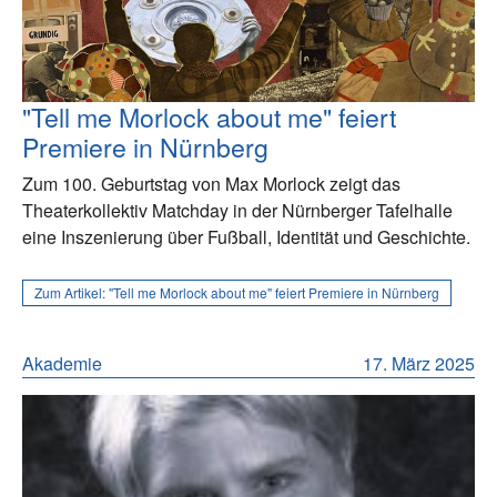
"Tell me Morlock about me" feiert
Premiere in Nürnberg
Zum 100. Geburtstag von Max Morlock zeigt das
Theaterkollektiv Matchday in der Nürnberger Tafelhalle
eine Inszenierung über Fußball, Identität und Geschichte.
Zum Artikel:
"Tell me Morlock about me" feiert Premiere in Nürnberg
Akademie
17. März 2025