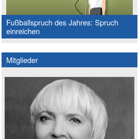
Fußballspruch des Jahres: Spruch
einreichen
Mitglieder