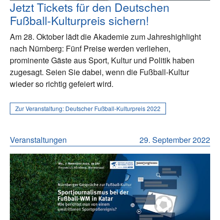
Jetzt Tickets für den Deutschen
Fußball-Kulturpreis sichern!
Am 28. Oktober lädt die Akademie zum Jahreshighlight
nach Nürnberg: Fünf Preise werden verliehen,
prominente Gäste aus Sport, Kultur und Politik haben
zugesagt. Seien Sie dabei, wenn die Fußball-Kultur
wieder so richtig gefeiert wird.
Zur Veranstaltung:
Deutscher Fußball-Kulturpreis 2022
Veranstaltungen
29. September 2022