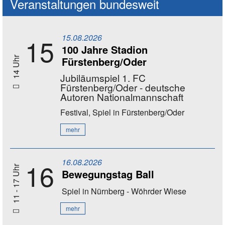
Veranstaltungen bundesweit
15.08.2026
15
100 Jahre Stadion
Fürstenberg/Oder
14 Uhr
Jubiläumspiel 1. FC
Fürstenberg/Oder - deutsche
Autoren Nationalmannschaft
Festival, Spiel
in Fürstenberg/Oder
mehr
16.08.2026
16
11 - 17 Uhr
Bewegungstag Ball
Spiel
in Nürnberg - Wöhrder Wiese
mehr