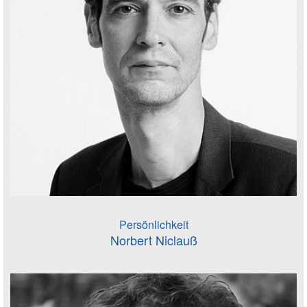
Persönlichkeit
Norbert Niclauß