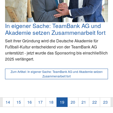
In eigener Sache: TeamBank AG und
Akademie setzen Zusammenarbeit fort
Seit ihrer Gründung wird die Deutsche Akademie für
Fußball-Kultur entscheidend von der TeamBank AG
unterstützt - jetzt wurde das Sponsoring bis einschließlich
2025 verlängert.
Zum Artikel:
In eigener Sache: TeamBank AG und Akademie setzen
Zusammenarbeit fort
14
15
16
17
18
19
20
21
22
23