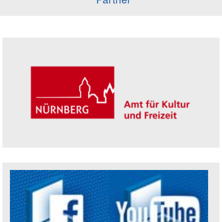
Seitenleiste
Trägerin der Akademie: Amt für Kultur un