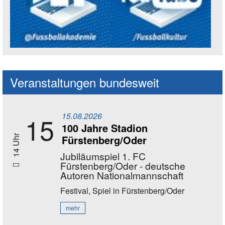
Social Media Kanäle der Akademie
Veranstaltungen bundesweit
15.08.2026
15
100 Jahre Stadion
Fürstenberg/Oder
14 Uhr
Jubiläumspiel 1. FC
Fürstenberg/Oder - deutsche
Autoren Nationalmannschaft
Festival, Spiel
in Fürstenberg/Oder
mehr